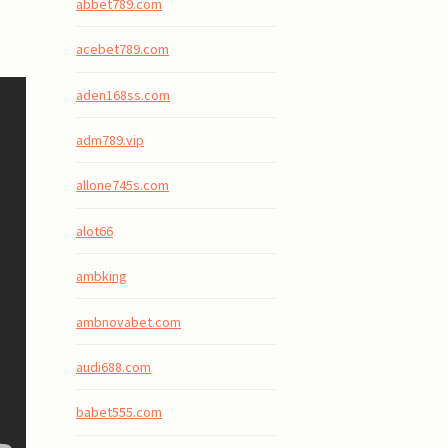
abbet789.com
acebet789.com
aden168ss.com
adm789.vip
allone745s.com
alot66
ambking
ambnovabet.com
audi688.com
babet555.com