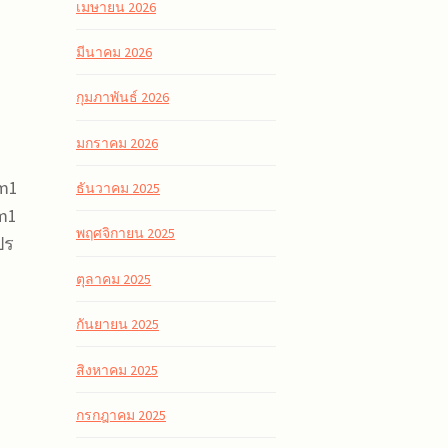
เมษายน 2026
มีนาคม 2026
กุมภาพันธ์ 2026
มกราคม 2026
am1
ธันวาคม 2025
am1
พฤศจิกายน 2025
ปร
ตุลาคม 2025
กันยายน 2025
สิงหาคม 2025
กรกฎาคม 2025