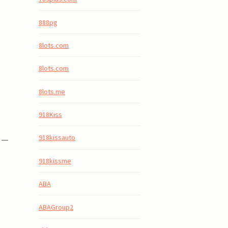
888pg
8lots.com
8lots.com
8lots.me
918Kiss
918kissauto
 —
918kissme
ABA
ABAGroup2