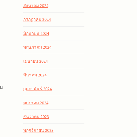
สิงหาคม 2024
กรกฎาคม 2024
มิถุนายน 2024
พฤษภาคม 2024
เมษายน 2024
มีนาคม 2024
าน
กุมภาพันธ์ 2024
มกราคม 2024
ธันวาคม 2023
พฤศจิกายน 2023