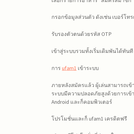
เลือกรายการอาหาร “สมัครสมาชิก”
กรอกข้อมูลส่วนตัว ดังเช่น เบอร์โทรศั
รับรองตัวตนด้วยรหัส OTP
เข้าสู่ระบบรวมทั้งเริ่มเดิมพันได้ทันที
การ
ufam1
เข้าระบบ
ภายหลังสมัครแล้ว ผู้เล่นสามารถเข้า
ระบบมีความปลอดภัยสูงด้วยการเข้าร
Android และก็คอมพิวเตอร์
โปรโมชั่นและก็ ufam1 เครดิตฟรี