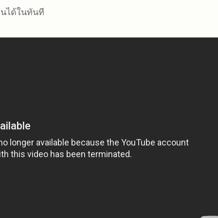
ล่นได้ในทันที