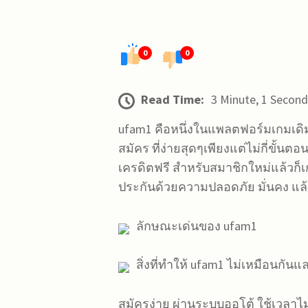
0
0
Read Time:
3 Minute, 1 Second
ufam1 คือหนึ่งในแพลตฟอร์มเกมเดิ
สมัคร ที่ง่ายสุดๆเพียงแต่ไม่กี่ขั้น
เครดิตฟรี สำหรับสมาชิกใหม่แล้วก็เก่
ประกันด้วยความปลอดภัย มั่นคง แล้
ลักษณะเด่นของ ufam1
สิ่งที่ทำให้ ufam1 ไม่เหมือนกันและก
สมัครง่าย ผ่านระบบออโต้ ใช้เวลาไม่