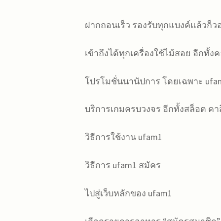
ฝากถอนเร็ว รองรับทุกแบงค์แล้วก็ว
เข้าถึงได้ทุกเครื่องใช้ไม้สอย อีกทั้
โปรโมชั่นนานัปการ โดยเฉพาะ ufam
บริการเกมครบวงจร อีกทั้งสล็อต คา
วิธีการใช้งาน ufam1
วิธีการ ufam1 สมัคร
ไปสู่เว็บหลักของ ufam1