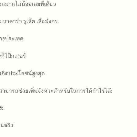
ือกมากไม่น้อยเลยทีเดียว
าคาร่า รูเล็ต เสือมังกร
ต่างประเทศ
ก็โป๊กเกอร์
เกิดประโยชน์สูงสุด
สามารถช่วยเพิ่มจังหวะสำหรับในการได้กำไรได้:
6%
นจริง