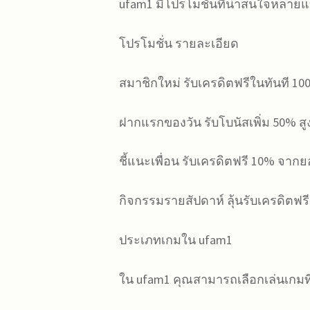
ufam1 มีโปรโมชั่นที่น่าสนใจหลายแบบ
โปรโมชั่น รายละเอียด
สมาชิกใหม่ รับเครดิตฟรีในทันที 10
ฝากแรกของวัน รับโบนัสเพิ่ม 50% สู
ชี้แนะเพื่อน รับเครดิตฟรี 10% จาก
กิจกรรมรายสัปดาห์ ลุ้นรับเครดิตฟ
ประเภทเกมใน ufam1
ใน ufam1 คุณสามารถเลือกเล่นเกม