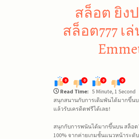
สล็อต ยิง
สล็อต777 เล่
Emmet
0
0
0
0
Read Time:
5 Minute, 1 Second
สนุกสนานกับการเดิมพันได้มากขึ้น
แล้วรับเครดิตฟรีได้เลย!
สนุกกับการพนันได้มากขึ้นบน สล็อต77
100% จากค่ายเกมชั้นแนวหน้าระดั