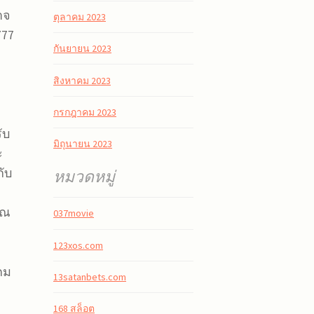
าจ
ตุลาคม 2023
777
กันยายน 2023
สิงหาคม 2023
กรกฎาคม 2023
ับ
มิถุนายน 2023
ะ
กับ
หมวดหมู่
ุณ
037movie
123xos.com
เกม
13satanbets.com
168 สล็อต