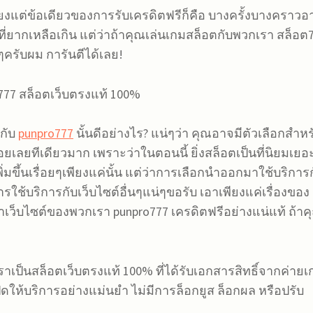
เพียงแต่ข้อเดียวของการรับเครดิตฟรีก็คือ บางครั้งบางคราวอ
่ยากเหลือเกิน แต่ว่าถ้าคุณเล่นเกมสล็อตกับพวกเรา สล็อต
ๆครับผม การันตีได้เลย!
o777 สล็อตเว็บตรงแท้ 100%
รกับ
punpro777
นั้นดีอย่างไร? แน่ๆว่า คุณอาจมีตัวเลือกสำหร
อยเลยทีเดียวมาก เพราะว่าในตอนนี้ ยิ่งสล็อตเป็นที่นิยมเยอ
พิ่มขึ้นเรื่อยๆเพียงแค่นั้น แต่ว่าการเลือกนำออกมาใช้บริการ
ใช้บริการกับเว็บไซต์อื่นๆแน่ๆขอรับ เอาเพียงแค่เรื่องของ
าเว็บไซต์ของพวกเรา punpro777 เครดิตฟรีอย่างแน่แท้ ถ้าค
 เราเป็นสล็อตเว็บตรงแท้ 100% ที่ได้รับเอกสารสิทธิ์จากค่าย
ิดให้บริการอย่างแม่นยำ ไม่มีการล็อกยูส ล็อกผล หรือปรับ