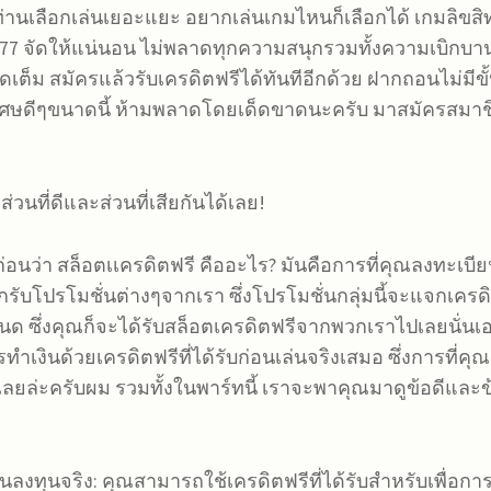
่านเลือกเล่นเยอะแยะ อยากเล่นเกมไหนก็เลือกได้ เกมลิขสิทธ
็อต777 จัดให้แน่นอน ไม่พลาดทุกความสนุกรวมทั้งความเบิกบ
ดเต็ม สมัครแล้วรับเครดิตฟรีได้ทันทีอีกด้วย ฝากถอนไม่มีขั
ธิพิเศษดีๆขนาดนี้ ห้ามพลาดโดยเด็ดขาดนะครับ มาสมัครสมาช
่วนที่ดีและส่วนที่เสียกันได้เลย!
่อนว่า สล็อตเเครดิตฟรี คืออะไร? มันคือการที่คุณลงทะเบี
กรับโปรโมชั่นต่างๆจากเรา ซึ่งโปรโมชั่นกลุ่มนี้จะแจกเครด
หนด ซึ่งคุณก็จะได้รับสล็อตเครดิตฟรีจากพวกเราไปเลยนั่นเ
เงินด้วยเครดิตฟรีที่ได้รับก่อนเล่นจริงเสมอ ซึ่งการที่คุณ
มเลยล่ะครับผม รวมทั้งในพาร์ทนี้ เราจะพาคุณมาดูข้อดีและข
ลงทุนจริง: คุณสามารถใช้เครดิตฟรีที่ได้รับสำหรับเพื่อกา