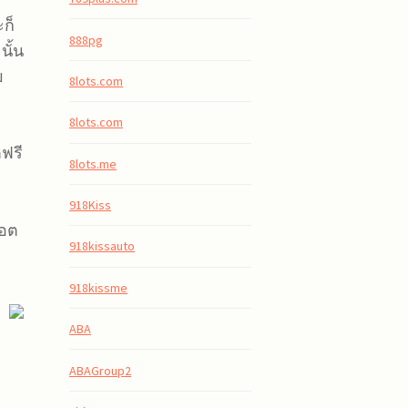
ก็
888pg
นั้น
บ
8lots.com
8lots.com
ตฟรี
8lots.me
918Kiss
็อต
918kissauto
918kissme
ABA
ABAGroup2