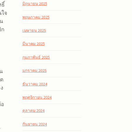
มิถุนายน 2025
ิ์
านใจ
พฤษภาคม 2025
้น
ิก
เมษายน 2025
มีนาคม 2025
กุมภาพันธ์ 2025
ยน
มกราคม 2025
ิต
ธันวาคม 2024
อง
พฤศจิกายน 2024
้อ
ตุลาคม 2024
กันยายน 2024
ร