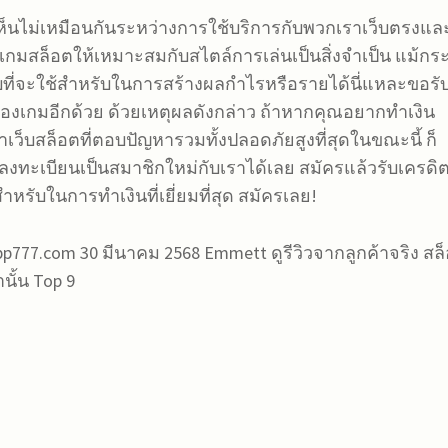
ห็นไม่เหมือนกันระหว่างการใช้บริการกับพวกเราเว็บตรงและ
กเกมสล็อตให้เหมาะสมกับสไตล์การเล่นเป็นสิ่งจำเป็น แม้กระ
เว็บที่จะใช้สำหรับในการสร้างผลกำไรหรือรายได้นี่แหละขอรั
งเกมอีกด้วย ด้วยเหตุผลดังกล่าว ถ้าหากคุณอยากทำเงิน
ว็บสล็อตที่ตอบปัญหารวมทั้งปลอดภัยสูงที่สุดในขณะนี้ ก็
บ ลงทะเบียนเป็นสมาชิกใหม่กับเราได้เลย สมัครแล้วรับเครดิ
หรับในการทำเงินที่เยี่ยมที่สุด สมัครเลย!
pp777.com 30 มีนาคม 2568 Emmett ดูรีวิวจากลูกค้าจริง สล
านั้น Top 9