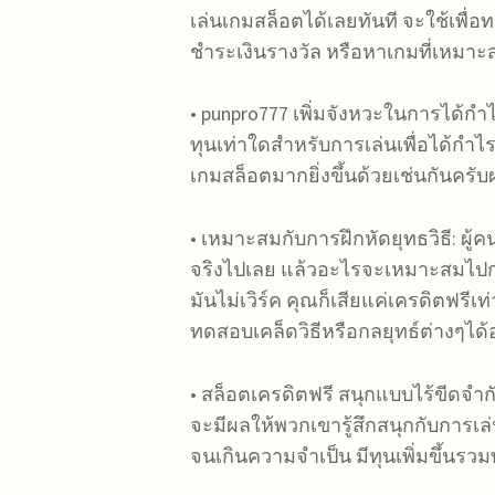
เล่นเกมสล็อตได้เลยทันที จะใช้เพื่
ชำระเงินรางวัล หรือหาเกมที่เหมา
• punpro777 เพิ่มจังหวะในการได้กำ
ทุนเท่าใดสำหรับการเล่นเพื่อได้กำไร
เกมสล็อตมากยิ่งขึ้นด้วยเช่นกันครั
• เหมาะสมกับการฝึกหัดยุทธวิธี: ผ
จริงไปเลย แล้วอะไรจะเหมาะสมไปกว่
มันไม่เวิร์ค คุณก็เสียแค่เครดิตฟรีเ
ทดสอบเคล็ดวิธีหรือกลยุทธ์ต่างๆได้
• สล็อตเครดิตฟรี สนุกแบบไร้ขีดจำก
จะมีผลให้พวกเขารู้สึกสนุกกับการเล่
จนเกินความจำเป็น มีทุนเพิ่มขึ้นรว