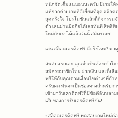
หนักจัดเต็มแน่นอนนะครับ มีเกมให้ท
แท้จากค่ายเกมที่ดีเยี่ยมที่สุด สล
สุดตรึงใจ โปรโมชั่นแล้วก็กิจกรรมจั
ต่ำ เล่นผ่านมือถือได้เลยทันที สิท
ใหม่กับเราได้แล้ววันนี้ สมัครเลย!
เล่น สล็อตเครดิตฟรี ดีจริงไหม? มาดูส
อันดับแรกเลย คุณจำเป็นต้องเข้าใจก
สมัครสมาชิกใหม่ ฝากเงิน และก็เลือ
ฟรีให้กับคุณตามเงื่อนไขต่างๆที่กำ
ครับผม มันจะเป็นช่องทางสำหรับการทำ
เข้ามารับเครดิตฟรีก็มีข้อดีล้นหลา
เสียของการรับเครดิตฟรีกัน!
• สล็อตเครดิตฟรี ทดสอบเกมใหม่ก่อน