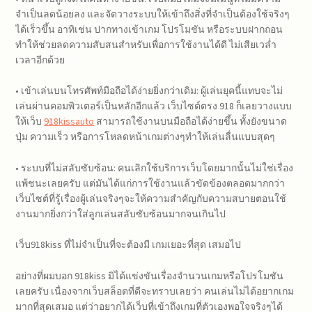
จำเป็นลดน้อยลง และจัดวางระบบให้เข้าถึงสิ่งที่จำเป็นต้องใช้จริงๆ
ได้เร็วขึ้น อาทิเช่น ปากทางเข้าเกม โปรโมชัน หรือระบบฝากถอน
ทำให้ช่วยลดความสับสนสำหรับเพื่อการใช้งานได้ดี ไม่เสียเวล่ำ
เวลาอีกด้วย
• เข้าเล่นบนโทรศัพท์มือถือได้ง่ายยิ่งกว่าเดิม: ผู้เล่นยุคนี้แทบจะไม่
เล่นผ่านคอมพิวเตอร์เป็นหลักอีกแล้ว เว็บไซต์ตรง 918 ก็เลยวางแบบ
ให้เว็บ
918kissauto
สามารถใช้งานบนมือถือได้ง่ายขึ้น ทั้งยังขนาด
ปุ่ม ความเร็ว หรือการโหลดหน้าเกมต่างๆทำให้เล่นลื่นแบบสุดๆ
• ระบบที่ไม่สลับซับซ้อน: คนเลิกใช้บริการเว็บโดยมากนั้นไม่ใช่เรื่อง
แพ้ชนะเลยครับ แต่มันได้แก่การใช้งานแล้วขัดข้องตลอดมากกว่า
เว็บไซต์ที่รู้เรื่องผู้เล่นจริงๆจะให้ความสำคัญกับความสบายตอนใช้
งานมากยิ่งกว่าใส่ลูกเล่นสลับซับซ้อนมากจนเกินไป
เว็บ918kiss ที่ไม่จำเป็นที่จะต้องมี เกมเยอะที่สุด เสมอไป
อย่างที่ผมบอก 918kiss มิได้แข่งขันเรื่องจำนวนเกมหรือโปรโมชัน
เลยครับ เนื่องจากเว็บสล็อตที่ดีจะทราบเลยว่า คนเล่นไม่ได้อยากเกม
มากที่สุดเสมอ แต่ว่าอยากได้เว็บที่เข้าถึงเกมที่ตัวเองพอใจจริงๆได้