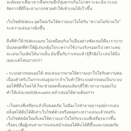
จะต้องมาเสียเวลาเลือกเกมอีกก็ยุ่งยากเกินไป เพราะฉะนั้น ระบบ
จัดการที่ดีก็จะสามารถช่วยทำให้เข้าเกมได้เร็วขึ้น
เว็บไซต์918kiss ยุคใหม่เริ่มให้ความเอาใจใส่กับ “ความไม่กังวลใจ”
ระหว่างเล่นมากยิ่งขึ้น
สิ่งที่ทำให้ 918kissauto ไม่เหมือนกับเว็บอื่นอย่างชัดเจนก็คือ เราบาก
บั่นลดจุดที่ทำให้ผู้เล่นกลุ้มใจระหว่างใช้งานจริงๆออกไป เพราะคน
จะเล่นเว็บเดิมได้นานนั้น มันขึ้นกับว่าเล่นแล้วรู้สึกยังไง เล่นได้นิ่ง
เยอะแค่ไหนมากกว่า
• ระบบฝากถอนออโต้: คนเล่นมากมายให้ความเอาใจใส่กับความต่อ
เนื่องสำหรับในการเล่นสูงมาก ถ้าเว็บทำให้ระบบฝากถอนเป็นระบบ
ออโต้ที่ลื่นไหลได้ ก็จะช่วยลดขั้นตอนเดิมๆที่ใช้เวลานานออกไป
ทำให้เล่นเกม918kissauto สม่ำเสมอได้ตามต้องการ
• เว็บตรงที่เสถียรแล้วก็ปลอดภัย: ไม่มีอะไรทำลายอารมณ์การเล่น
สล็อตได้ดิบได้ดีเท่าเว็บไซต์ค้างหรือหลุดระหว่างเล่นแล้วขอรับ
เว็บไซต์สมัยใหม่ก็เลยให้ความเอาใจใส่กับระบบที่เสถียรมากขึ้น
เรื่อยๆ เพื่อผู้เล่นสามารถเล่นสม่ำเสมอได้ดิบได้ดีขึ้นและปลอดภัย