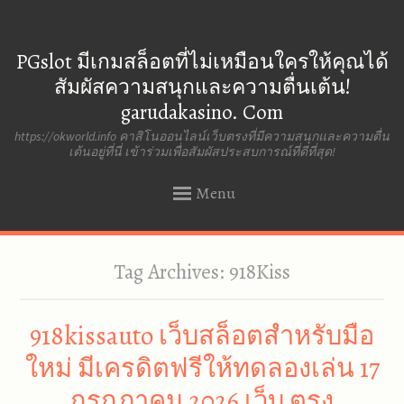
PGslot มีเกมสล็อตที่ไม่เหมือนใครให้คุณได้
สัมผัสความสนุกและความตื่นเต้น!
garudakasino. Com
https://okworld.info คาสิโนออนไลน์เว็บตรงที่มีความสนุกและความตื่น
เต้นอยู่ที่นี่ เข้าร่วมเพื่อสัมผัสประสบการณ์ที่ดีที่สุด!
Menu
SKIP
Tag Archives:
918Kiss
TO
CONTENT
918kissauto เว็บสล็อตสำหรับมือ
ใหม่ มีเครดิตฟรีให้ทดลองเล่น 17
กรกฎาคม 2026 เว็บ ตรง