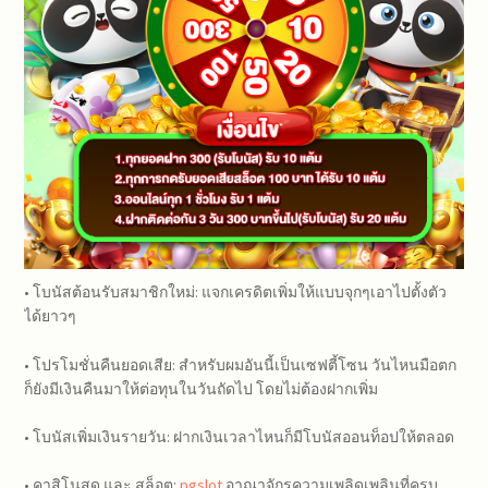
• โบนัสต้อนรับสมาชิกใหม่: แจกเครดิตเพิ่มให้แบบจุกๆเอาไปตั้งตัว
ได้ยาวๆ
• โปรโมชั่นคืนยอดเสีย: สำหรับผมอันนี้เป็นเซฟตี้โซน วันไหนมือตก
ก็ยังมีเงินคืนมาให้ต่อทุนในวันถัดไป โดยไม่ต้องฝากเพิ่ม
• โบนัสเพิ่มเงินรายวัน: ฝากเงินเวลาไหนก็มีโบนัสออนท็อปให้ตลอด
• คาสิโนสด และ สล็อต:
pgslot
อาณาจักรความเพลิดเพลินที่ครบ