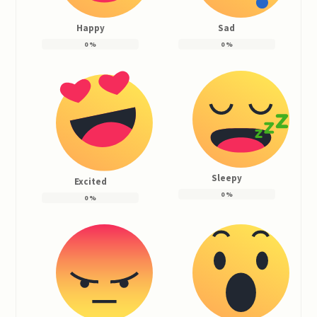
Happy
Sad
0
%
0
%
Sleepy
Excited
0
%
0
%