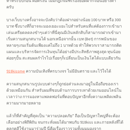
ท่าทีระบบก่อน คือตรงนี้ ไม่มีกฎเกณฑ์เรื่องยอดฝาก-ถอนอย่างต่ำ
ครับ
บางเว็บบางครั้งอาจจะบังคับว่าต้องฝากอย่างน้อย 100 บาท หรือ 300
บาท ซึ่งบางทีก็อาจจะมองเยอะแยะไปสำหรับคนที่แค่ต้องการเข้ามา
เล่นเครียดลดลงขำๆแต่ว่าที่นี่คุณมีเงินหลักสิบก็สามารถฝากเข้ามา
เริ่มความสนุกสนานได้ นอกเหนือจากนั้น เบท (Bet) การพนันของ
หลายๆเกมเริ่มต้นเพียงแค่ไม่ถึง 1 บาทด้วย ทำให้พวกเราสามารถคิด
แผนและบริหารจัดการเงินทุนได้อย่างมีประสิทธิภาพสูงสุด ทุนน้อย
ค่อยๆปั้น สะสมผลกำไรไปเรื่อยๆก็เปลี่ยนเป็นเงินโตได้แบบเดียวกัน
918kissme
ความบันเทิงที่ครบวงจร ไม่มีอันตราย และไว้ใจได้
ความสนุกสนานรูปแบบต่างๆก็ถูกย่อส่วนลงมาอยู่ในมือถือของเรา
ด้วยเหมือนกัน สำหรับผมที่ชอบด้านการบรรเทาด้วยเกมออนไลน์ใน
เวลาว่าง การมองหาแพลตฟอร์มที่ตอบปัญหาอีกทั้งความเพลิดเพลิน
ความมากมายหลาย
แล้วก็ที่สำคัญที่สุดเป็น “ความปลอดภัย” ถือเป็นปัญหาใหญ่ที่จะต้อง
เลือกอย่างพิถีพิถัน จนกระทั่งผมได้มาพบกับ 918kiss และภายหลังที่ได้
คลุกคลีใช้งานมาร่วมปี นี่คือเรื่องราวรวมทั้งมุมมองจาก