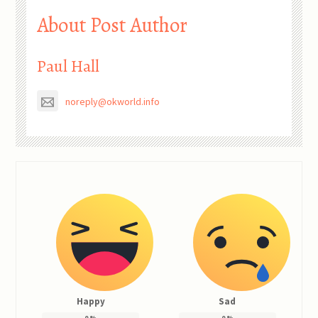
About Post Author
Paul Hall
noreply@okworld.info
Happy
Sad
0
%
0
%