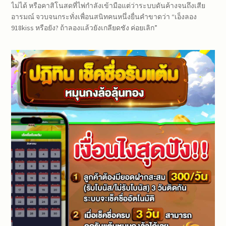
ไม่ได้ หรือคาสิโนสดที่ไพ่กำลังเข้ามือแต่ว่าระบบดันค้างจนถึงเสีย
อารมณ์ จวบจนกระทั่งเพื่อนสนิทคนหนึ่งยื่นคำขาดว่า “เอ็งลอง
918kiss หรือยัง? ถ้าลองแล้วยังเกลียดชัง ค่อยเลิก”