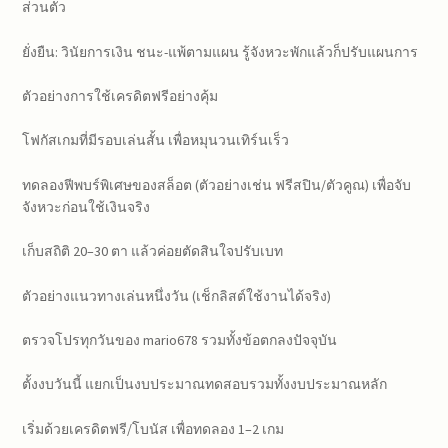
ส่วนตัว
ยั่งยืน: วินัยการเงิน ชนะ-แพ้ตามแผน รู้จังหวะพักแล้วก็ปรับแผนการ
ตัวอย่างการใช้เครดิตฟรีอย่างคุ้ม
โฟกัสเกมที่มีรอบเล่นสั้น เพื่อหมุนวนเทิร์นเร็ว
ทดลองฟีพบร์พิเศษของสล็อต (ตัวอย่างเช่น ฟรีสปิน/ตัวคูณ) เพื่อจับ
จังหวะก่อนใช้เงินจริง
เก็บสถิติ 20–30 ตา แล้วค่อยตัดสินใจปรับเบท
ตัวอย่างแนวทางเล่นหนึ่งวัน (เช็กลิสต์ใช้งานได้จริง)
ตรวจโปรทุกวันของ mario678 รวมทั้งข้อตกลงปัจจุบัน
ตั้งงบวันนี้ แยกเป็นงบประมาณทดสอบรวมทั้งงบประมาณหลัก
เริ่มด้วยเครดิตฟรี/โบนัส เพื่อทดลอง 1–2 เกม