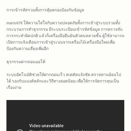
การเข้ารหัสรวมทั้งการคุ้มครองป้องกันข้อมูล
mario678 ให้ความใส่ใจกับความปลอดภัยทั้งการเข้าสู่ระบบรวมทั้ง
กระบวนการทำธุรกรรม มีระบบระเบียบเข้ารหัสข้อมูล การตรวจจับ
การกระทำผิดปกติ แล้วก็เครื่องมือยืนยันตัวตนหลายชั้น ผู้ใช้สามารถ
เปิดการแจ้งเตือนการเข้าสู่ระบบจากเครื่องไม้เครื่องมือใหม่เพื่อ
ป้องกันความเสี่ยงเพิ่มอีก
ธุรกรรมฝากถอนออโต้
ระบบอัตโนมัติช่วยให้ฝากถอนเร็ว สเตตัสแจ้งชัด ตรวจทานย้อนไป
ได้ รองรับแบงค์หลักและวิถีทางยอดนิยม เพื่อให้การจัดการทุนเป็น
เรื่องง่าย