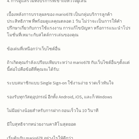
4. การดูแลรวมทั้งบริการที่เข้าถึงหัวใจผู้เล่น
เบื้องหลังการบรรลุผลของ mario678 เป็นกลุ่มบริการลูกค้า
ประสิทธิภาพ ที่พร้อมดูแลคุณตลอด 1 วัน ไม่ว่าจะเป็นการให้คำ
ปรึกษาเกี่ยวกับการใช้แรงงาน การแก้ไขปัญหา หรือการแนะนำโปร
โมชั่นที่เหมาะกับสไตล์การเล่นของคุณ
ข้อเด่นที่เหนือกว่าเว็บไซต์อื่น
ถ้าเกิดคุณกำลังเปรียบเทียบระหว่าง mario678 กับเว็บไซต์อื่นๆตั้งแต่
นี้ต่อไปคือข้อดีที่คุณจะได้รับ:
ระบบสมาชิกแบบ Single Sign-on ใช้งานง่าย รวดเร็วทันใจ
รองรับทุกวัสดุอุปกรณ์ อีกทั้ง Android, iOS, และก็ Windows
ไม่มีอย่างน้อยสำหรับการฝาก ถอนเร็วใน 10 วินาที
มีใบสุทธิจากหน่วยงานคาสิโนสุดยอด
เริ่มต้นกับ mario678 อย่างไรให้ดีกว่า