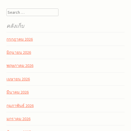
Post
Search
navigation
คลังเก็บ
กรกฎาคม 2026
มิถุนายน 2026
พฤษภาคม 2026
เมษายน 2026
มีนาคม 2026
กุมภาพันธ์ 2026
มกราคม 2026