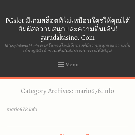
PGslot มีเกมสล็อตที่ไม่เหมือนใครให้คุณได้
สัมผัสความสนุกและความตื่นเต้น!
garudakasino. Com
https://okworld.info คาสิโนออนไลน์เว็บตรงที่มีความสนุกและความตื่น
เต้นอยู่ที่นี่ เข้าร่วมเพื่อสัมผัสประสบการณ์ที่ดีที่สุด!
Menu
SKIP
Category Archives:
mario678.info
TO
CONTENT
mario678.info