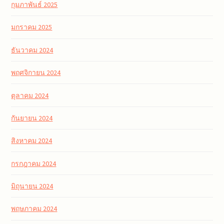
กุมภาพันธ์ 2025
มกราคม 2025
ธันวาคม 2024
พฤศจิกายน 2024
ตุลาคม 2024
กันยายน 2024
สิงหาคม 2024
กรกฎาคม 2024
มิถุนายน 2024
พฤษภาคม 2024