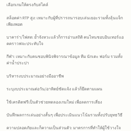
เลือกเกมให้ตรงกับสไตล์
สล็อตค่า RTP สูง: เหมาะกับผู้ที่ปรารถนารอบเล่นเยอะรวมทั้งลุ้นแจ็ก
เพียงพอต
บาคาร่า/ไพ่สด: ย้ำจังหวะแล้วก็การอ่านสถิติ คนไหนชอบอินเทอร์แอ
คคราวฟจะประทับใจ
กีฬา: เหมาะกับคนชอบพินิจพิจารณาข้อมูล ทีม นักเตะ ฟอร์ม รวมทั้ง
ค่าน้ำประปา
บริหารงบประมาณอย่างมืออาชีพ
ระบุงบประมาณต่อวัน/อาทิตย์ชัดแจ้ง แล้วก็ยึดตามแผน
ใช้เครดิตฟรีเป็นตัวช่วยทดลองเกมใหม่ เพื่อลดการเสี่ยง
บันทึกผลการเล่นอย่างสั้นๆ เพื่อประเมินแนวโน้มรวมทั้งปรับยุทธวิธี
ความปลอดภัยและก็ความเป็นส่วนตัว: มาตรการที่ทำให้ผู้ใช้วางใจ