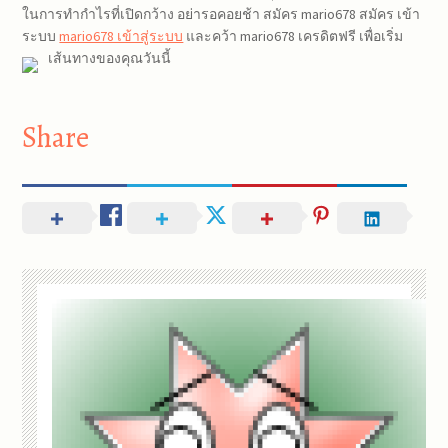
ในการทำกำไรที่เปิดกว้าง อย่ารอคอยช้า สมัคร mario678 สมัคร เข้า
ระบบ
mario678 เข้าสู่ระบบ
และคว้า mario678 เครดิตฟรี เพื่อเริ่ม
เส้นทางของคุณวันนี้
Share