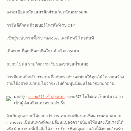
ลงทะเบียนสมัครสมาชิกผ่านเว็บหลัก mario678
การันตีตัวตนด้วยเบอร์โทรศัพท์ รับ OTP
เข้าสู่ระบบรวมทั้งรับ mario678 เครดิตฟรี โดยทันที
เลือกเกมที่คุณติดอกติดใจ แล้วเริ่มการเล่น
สะสมโบนัส ร่วมกิจกรรม รับของขวัญสม่ำเสมอ
การมีแผนสำหรับการเล่นที่แจ่มกระจ่างจะช่วยให้คุณได้โอกาสสร้าง
รายได้อย่างแน่วแน่ ไม่ว่าจะเริ่มด้วยทุนน้อยหรือมากมายก็ตาม
ผลสรุป:
mario678 เข้าสู่ระบบ
mario678 ไม่ใช่แค่เว็บพนัน แต่ว่า
เป็นผู้ส่งเสริมแห่งความสำเร็จ
ถ้าเกิดคุณอยากได้มากกว่าการเล่นเกมเพียงแต่เพื่อความสนุกสนาน
mario678 เป็นหนทางที่จะเปลี่ยนแปลงความนิยมให้แปลงเป็นรายได้
จริง ด้วยระบบที่เชื่อถือได้ การบริการที่สะดุดตา แล้วก็จังหวะสำหรับ