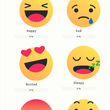
Happy
Sad
0
%
0
%
Sleepy
Excited
0
%
0
%