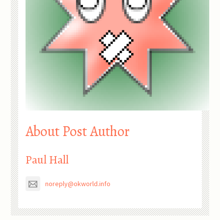
About Post Author
Paul Hall
noreply@okworld.info