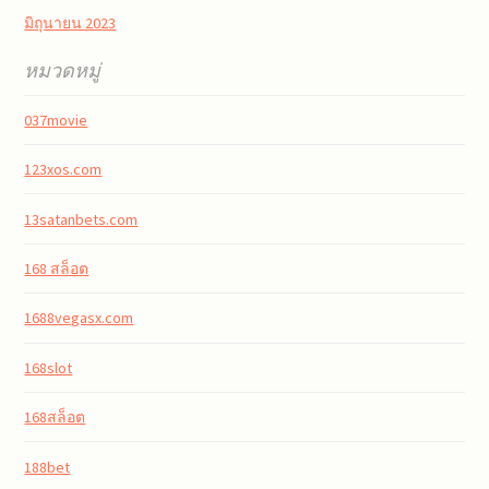
มิถุนายน 2023
หมวดหมู่
037movie
123xos.com
13satanbets.com
168 สล็อต
1688vegasx.com
168slot
168สล็อต
188bet