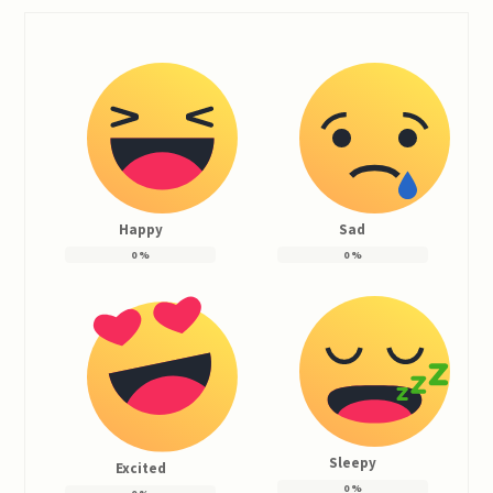
Happy
Sad
0
%
0
%
Sleepy
Excited
0
%