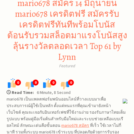
mario678 สมัคร 14 มิถุนายน
mario678 เครดิตฟรี สมัครรับ
เครดิตฟรีทันทีพร้อมโบนัส
ต้อนรับรวมสล็อตมาแรงโบนัสสูง
ลุ้นรางวัลตลอดเวลา Top 61 by
Lynn
Featured
0
0
0
0
Read Time:
6 Minute, 8 Second
mario678 เป็นแพลตฟอร์มพนันออนไลน์ที่วางแบบมาเพื่อ
ประสบการณ์ผู้ใช้เป็นหลัก ตั้งแต่หนแรกที่คุณเข้ามายังหน้า
เว็บไซต์ คุณจะเจอกับอินเทอร์เฟซที่ใช้งานง่าย รองรับภาษาไทยเต็ม
รูปแบบ พร้อมคู่มือเริ่มต้นสำหรับมือใหม่และระบบช่วยเหลือแบบเรี
ยลไทม์ ลักษณะเด่นคือขั้นตอน
mario678 สมัคร
ที่เร็ว ใช้เวลาไม่กี่
นาที รวมทั้งระบบ mario678 เข้าระบบ ที่ปลอดภัยด้วยการรับรอง