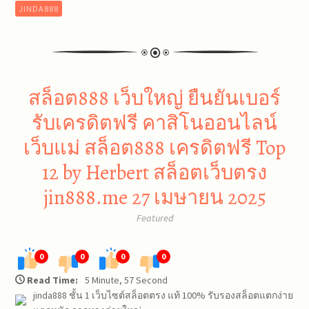
JINDA888
สล็อต888 เว็บใหญ่ ยืนยันเบอร์
รับเครดิตฟรี คาสิโนออนไลน์
เว็บแม่ สล็อต888 เครดิตฟรี Top
12 by Herbert สล็อตเว็บตรง
jin888.me 27 เมษายน 2025
Featured
0
0
0
0
Read Time:
5 Minute, 57 Second
jinda888 ชั้น 1 เว็บไซต์สล็อตตรง แท้ 100% รับรองสล็อตแตกง่าย