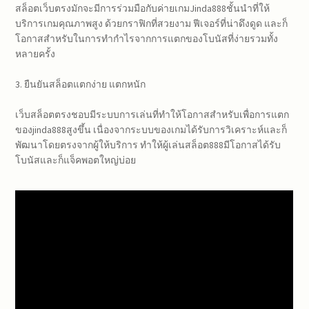
สล็อตเว็บตรงมักจะมีการร่วมมือกับค่ายเกมJinda888ชั้นนำที่ให้
บริการเกมคุณภาพสูง ด้วยกราฟิกที่สวยงาม ฟีเจอร์ที่น่าดึงดูด และก็
โอกาสสำหรับในการทำกำไรจากการแตกของโบนัสที่ง่ายรวมทั้ง
หลายครั้ง
3. ยืนยันสล็อตแตกง่าย แตกหนัก
เว็บสล็อตตรงชอบมีระบบการเล่นที่ทำให้โอกาสสำหรับเพื่อการแตก
ของjinda888สูงขึ้น เนื่องจากระบบของเกมได้รับการวิเคราะห์และก็
พัฒนาโดยตรงจากผู้ให้บริการ ทำให้ผู้เล่นสล็อต888มีโอกาสได้รับ
โบนัสและก็แจ็คพอตใหญ่บ่อย