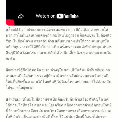
สล็อต888 จากประสบการณ์ตรง ผมพบว่าการมีตัวเลือกมากช่วยให้
พวกเราไม่ฝืนเล่นเกมเดิมๆถ้าเกมไหนไม่ถูกจริต ก็แค่แปลง ไม่ต้องหัว
ร้อน ไม่ต้องไล่ทุน การสลับค่าย สลับแนวเกม ทำให้การเล่นสนุกขึ้น
แล้วก็คุมอารมณ์ได้ดียิ่งไปกว่าเดิม ครั้งคราวผมแค่เข้าไปหมุนเล่นเพ
ลินๆมิได้หวังอะไรมากมาย กลับได้โบนัสเล็กๆน้อยๆมาต่อทุน แบบไม่
กดดัน
อีกอย่างที่รู้สึกได้ชัดคือ ระบบต่างๆในขณะนี้มันลื่นแล้วก็เสถียรมาก
เล่นผ่านมือถือก็สบาย จะอยู่บ้าน เดินทาง หรือพักผ่อนตอนวันหยุดปี
ใหม่ ก็หยิบขึ้นมาเล่นได้โดยทันที ไม่ต้องโหลดหลายแอป ไม่ต้องสลับ
ไปๆมาๆให้ยุ่งยาก
สำหรับผม ปีใหม่ไม่มีความจำเป็นต้องเริ่มต้นด้วยเรื่องสำคัญโต แค่
ได้ทำอะไรที่พอใจ สนุก และไม่เครียด สล็อตรวมทุกค่ายฮิตตอบโจทย์
นี้ก้าวหน้ามาก เลือกเล่นตามใจ เลือกตามดวง เลือกตามอารมณ์ รวม
ทั้งที่สำคัญเป็นเล่นอย่างมีสติ ตั้งงบไว้แน่ชัด เพียงนี้ก็สนุกได้ยาวๆ