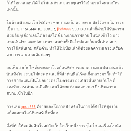
ก็ได้โอกาสถอนได้ ไม่ใช่แค่ตัวเลขสวยๆเอาไว้เย้ายวนใจคนสมัคร
เท่านั้น
ในด้านตัวเกม เว็บไซต์ตรงชอบรวมสล็อตจากค่ายดังไว้ครบ ไม่ว่าจะ
เป็น PG, PRAGMATIC, JOKER,
jinda888
SLOTXO แล้วก็ค่ายได้รับความ
นิยมอื่นๆเลือกเล่นได้ตามสไตล์ บางเกมภาพสวย โบนัสเข้าไว บาง
เกมเล่นง่าย แตกบ่อย เหมาะสมกับทั้งมือใหม่และก็คนที่เล่นบ่อยๆ
การได้สลับเกม สลับค่าย ทำให้ไม่เบื่อแล้วก็ช่วยลดความเคร่งเครียด
จากการเล่นเกมเดิมบ่อยๆ
ผมเห็นว่าเว็บไซต์ตรงตอบโจทย์คนที่ปรารถนาความแน่ชัด เล่นแล้ว
บันเทิงใจ ระบบไม่สะดุด และก็ที่สำคัญคือไร้คนกึ่งกลางมากั้น ทำให้
การชำระเงินเป็นไปอย่างตรงไปตรงมา ยิ่งเดี๋ยวนี้หลายเว็บไซต์
รองรับการเล่นผ่านมือถือ เล่นได้ทุกแห่ง ตลอดเวลา ยิ่งเพิ่มความ
สบายเข้าไปอีก
การเล่น
jinda888
ที่ง่ายและโอกาสสำหรับในการได้กำไรที่สูง เว็บ
สล็อตออนไลน์ที่เพอร์เฟ็คที่สุด
สิ่งที่ทำให้ผมตัดสินใจอยู่กับเว็บใดเว็บหนึ่งยาวๆไม่ใช่แค่เรื่องโบนัส