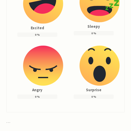
Sleepy
Excited
0
%
0
%
Angry
Surprise
0
%
0
%
…