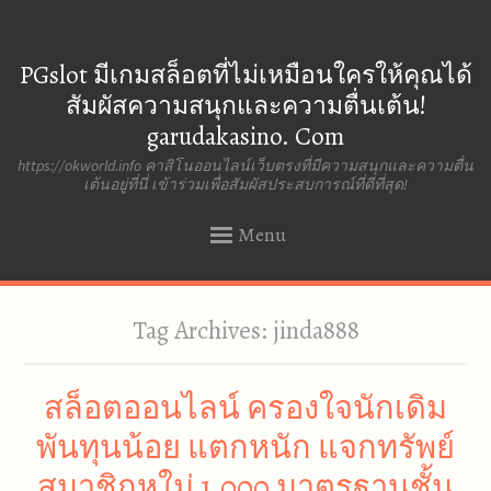
PGslot มีเกมสล็อตที่ไม่เหมือนใครให้คุณได้
สัมผัสความสนุกและความตื่นเต้น!
garudakasino. Com
https://okworld.info คาสิโนออนไลน์เว็บตรงที่มีความสนุกและความตื่น
เต้นอยู่ที่นี่ เข้าร่วมเพื่อสัมผัสประสบการณ์ที่ดีที่สุด!
Menu
SKIP
Tag Archives:
jinda888
TO
CONTENT
สล็อตออนไลน์ ครองใจนักเดิม
พันทุนน้อย แตกหนัก แจกทรัพย์
สมาชิกหใม่ 1,000 มาตรฐานชั้น