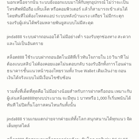
นอกเหนือจากนั้น ระบบยังออกแบบมาให้กับทุกอุปกรณ์ ไม่ว่าจะเป็น
โทรศัพท์มือถือ แท็บเล็ต หรือคอมพิวเตอร์ แล้วก็สามารถเข้าเล่นได้
โดยทันทีไม่ต้องโหลดแอป ระบบหลังบ้านแรง เสถียร ไม่มีกระตุก
รองรับผู้เล่นได้พร้อมหลายพันยูสแบบไม่มีสะดุด
jinda888 ระบบฝากถอนออโต้ ไม่มีอย่างต่ำ รองรับทุกช่องทาง สะดวก
และไม่เป็นอันตราย
สล็อต888 ใช้ระบบฝากถอนอัตโนมัติที่เร็วทันใจภายใน 10 วินาที ไม่
ต้องแนบสลิป ไม่ต้องคอยแอดไม่นตอบกลับ รองรับอีกทั้งการโอนผ่าน
ธนาคารชั้นแนวหน้าของไทยรวมทั้ง True Wallet เติมเงินง่าย ถอน
เงินได้จริงแบบไม่มีเงื่อนไขซับซ้อน
รวมทั้งที่เด็ดที่สุดคือ ไม่มีอย่างน้อยสำหรับการฝากหรือถอน เหมาะกับ
ผู้เล่นสล็อต888ทุกงบประมาณ จะมีทุน 1 บาทหรือ 1,000 ก็เริ่มพนันได้
ทันที ไม่ปิดกั้นโอกาสคนไหนกันทั้งนั้น
jinda888 รวมเกมแตกง่ายจากค่ายแท้ทั้งโลก สนุกสนานได้ทุกแนว จัด
เต็มทุกสไตล์