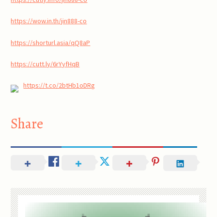
https://wow.in.th/jin888-co
https://shorturl.asia/qQ8aP
https://cutt.ly/6rYyfHqB
https://t.co/2btHb1oDRg
Share