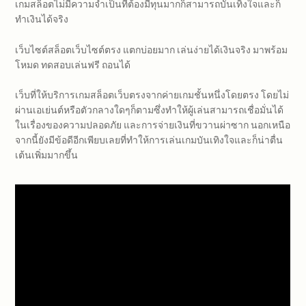
เกมสล็อตไม่มีความจำเป็นที่ต้องมีทุนมากก็สามารถบันเทิงใจและก็
ทำเงินได้จริง
เว็บไซต์สล็อตเว็บไซต์ตรง แตกบ่อยมาก เล่นง่ายได้เงินจริง มาพร้อม
โหมด ทดสอบเล่นฟรี ถอนได้
เว็บที่ให้บริการเกมสล็อตเว็บตรงจากค่ายเกมชั้นหนึ่งโดยตรง โดยไม่
ผ่านเอเย่นต์หรือตัวกลางใดๆก็ตามซึ่งทำให้ผู้เล่นสามารถเชื่อมั่นได้
ในเรื่องของความปลอดภัย และการจ่ายเงินที่ขวานผ่าซาก นอกเหนือ
จากนี้ยังมีข้อดีอีกเพียบเลยที่ทำให้การเล่นเกมบันเทิงใจและก็น่าตื่น
เต้นเพิ่มมากขึ้น