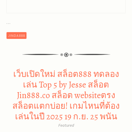
…
JINDA888
เว็บเปิดใหม่ สล็อต888 ทดลอง
เล่น Top 5 by Jesse สล็อต
Jin888.co สล็อต websiteตรง
สล็อตแตกบ่อย! เกมไหนที่ต้อง
เล่นในปี 2025 19 ก.ย. 25 พนัน
Featured