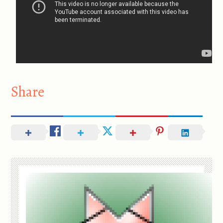
Share