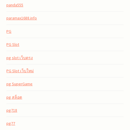
panda555
paramax1688.info
PG
PG Slot
pg slot เว็บตรง
PG Slot เว็บใหม่
pg SuperGame
pg สล็อต
pg718
pg77