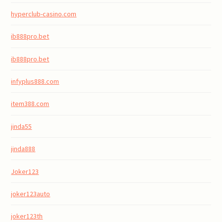
hyperclub-casino.com
ib888pro.bet
ib888pro.bet
infyplus888.com
item388.com
jinda55
jinda888
Joker123
joker123auto
joker123th