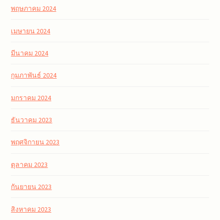
พฤษภาคม 2024
เมษายน 2024
มีนาคม 2024
กุมภาพันธ์ 2024
มกราคม 2024
ธันวาคม 2023
พฤศจิกายน 2023
ตุลาคม 2023
กันยายน 2023
สิงหาคม 2023