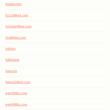
fiwdee.bet
fizz169bet.com
fortune99vip.com
fox689ok.com
fullslot
fullslotpg
funny18
future24bet.com
gem99ths.com
gem99ths.com