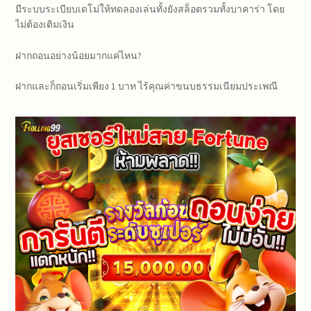
มีระบบระเบียบเดโม่ให้ทดลองเล่นทั้งยังสล็อตรวมทั้งบาคาร่า โดย
ไม่ต้องเติมเงิน
ฝากถอนอย่างน้อยมากแค่ไหน?
ฝากและก็ถอนเริ่มเพียง 1 บาท ไร้คุณค่าขนบธรรมเนียมประเพณี