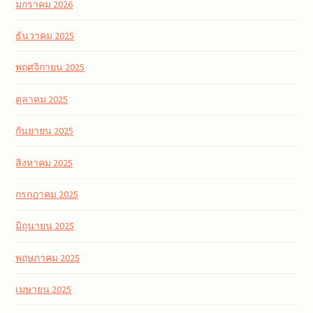
มกราคม 2026
ธันวาคม 2025
พฤศจิกายน 2025
ตุลาคม 2025
กันยายน 2025
สิงหาคม 2025
กรกฎาคม 2025
มิถุนายน 2025
พฤษภาคม 2025
เมษายน 2025