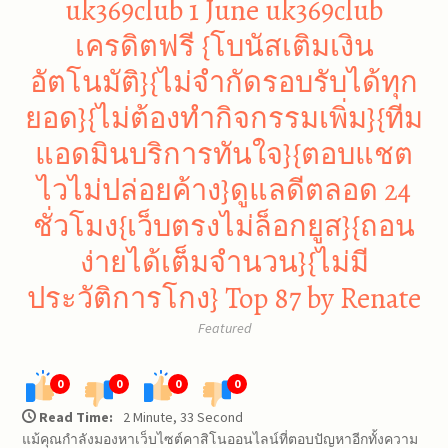
uk369club 1 June uk369club
เครดิตฟรี {โบนัสเติมเงิน
อัตโนมัติ}{ไม่จำกัดรอบรับได้ทุก
ยอด}{ไม่ต้องทำกิจกรรมเพิ่ม}{ทีม
แอดมินบริการทันใจ}{ตอบแชต
ไวไม่ปล่อยค้าง}ดูแลดีตลอด 24
ชั่วโมง{เว็บตรงไม่ล็อกยูส}{ถอน
ง่ายได้เต็มจำนวน}{ไม่มี
ประวัติการโกง} Top 87 by Renate
Featured
0
0
0
0
Read Time:
2 Minute, 33 Second
แม้คุณกำลังมองหาเว็บไซต์คาสิโนออนไลน์ที่ตอบปัญหาอีกทั้งความ