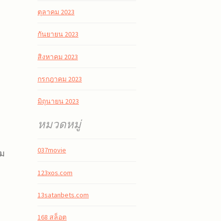
ตุลาคม 2023
กันยายน 2023
สิงหาคม 2023
กรกฎาคม 2023
มิถุนายน 2023
หมวดหมู่
037movie
าม
123xos.com
13satanbets.com
168 สล็อต