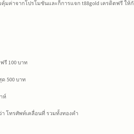
วามคุ้มค่าจากโปรโมชันและก็การแจก t88gold เครดิตฟรี ให้ก
ฟรี 100 บาท
สุด 500 บาท
าห์
่า โทรศัพท์เคลื่อนที่ รวมทั้งทองคำ