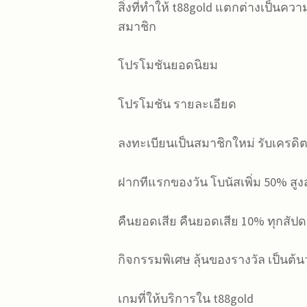
สิ่งที่ทำให้ t88gold แตกต่างเป็นค
สมาชิก
โปรโมชันยอดนิยม
โปรโมชัน รายละเอียด
ลงทะเบียนเป็นสมาชิกใหม่ รับเครดิต
ฝากทีแรกของวัน โบนัสเพิ่ม 50% สูง
คืนยอดเสีย คืนยอดเสีย 10% ทุกสัปด
กิจกรรมพิเศษ ลุ้นของรางวัล เป็นต้นว
เกมที่ให้บริการใน t88gold