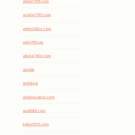
abbet789.com
acebet789.com
aden168ss.com
adm789.vip
allone745s.com
alot66
ambking
ambnovabet.com
audi688.com
babet555.com