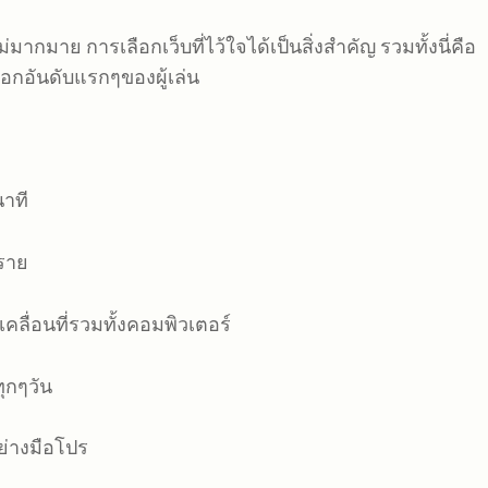
่มากมาย การเลือกเว็บที่ไว้ใจได้เป็นสิ่งสำคัญ รวมทั้งนี่คือ
เลือกอันดับแรกๆของผู้เล่น
นาที
ตราย
คลื่อนที่รวมทั้งคอมพิวเตอร์
ุกๆวัน
ย่างมือโปร