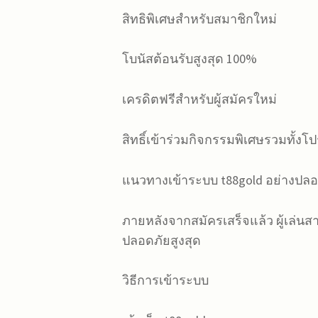
สิทธิพิเศษสำหรับสมาชิกใหม่
โบนัสต้อนรับสูงสุด 100%
เครดิตฟรีสำหรับผู้สมัครใหม่
สิทธิ์เข้าร่วมกิจกรรมพิเศษรวมทั้งโ
แนวทางเข้าระบบ t88gold อย่างปลอ
ภายหลังจากสมัครเสร็จแล้ว ผู้เล่น
ปลอดภัยสูงสุด
วิธีการเข้าระบบ