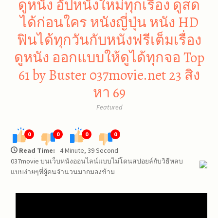
ดูหนัง อัปหนังใหม่ทุกเรื่อง ดูสด
ได้ก่อนใคร หนังญี่ปุ่น หนัง HD
ฟินได้ทุกวันกับหนังฟรีเต็มเรื่อง
ดูหนัง ออกแบบให้ดูได้ทุกจอ Top
61 by Buster 037movie.net 23 สิง
หา 69
Featured
0
0
0
0
Read Time:
4 Minute, 39 Second
037movie บนเว็บหนังออนไลน์แบบไม่โดนสปอยล์กับวิธีหลบ
แบบง่ายๆที่ผู้คนจำนวนมากมองข้าม