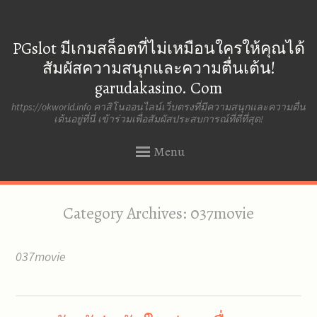
PGslot มีเกมสล็อตที่ไม่เหมือนใครให้คุณได้
สัมผัสความสนุกและความตื่นเต้น!
garudakasino. Com
https://okworld.info คาสิโนออนไลน์เว็บตรงที่มีความสนุกและความตื่น
เต้นอยู่ที่นี่ เข้าร่วมเพื่อสัมผัสประสบการณ์ที่ดีที่สุด!
Menu
SKIP
Category Archives:
037movie
TO
CONTENT
037movie