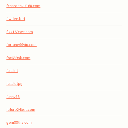
fcharoenkit168.com
fiwdee.bet
fizz169bet.com
fortune99vip.com
fox689ok.com
fullslot
fullslotpg
funny18
future24bet.com
gem99ths.com