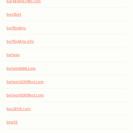
bar4game24hr.com
bestbet
betflixtikto
betflixtikto.info
betway
betwin6666.com
betworld369hot.com
betworld369hot.com
bio285th.com
bng55