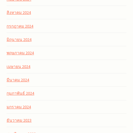
สิงหาคม 2024
กรกฎาคม 2024
มิถุนายน 2024
พฤษภาคม 2024
เมษายน 2024
มีนาคม 2024
กุมภาพันธ์ 2024
มกราคม 2024
ธันวาคม 2023