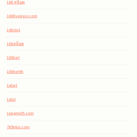
168 สล็อต
1688vegasx.com
168slot
168สล็อต
188bet
188betth
1xbet
1xbit
1xgameth.com
789plus.com