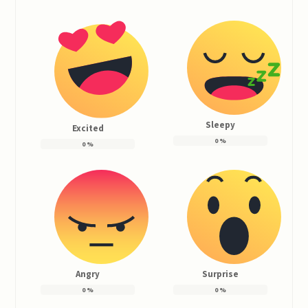
Sleepy
Excited
0
%
0
%
Angry
Surprise
0
%
0
%