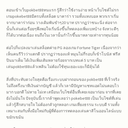
ตอนเข้าเว็บpokbet88หนแรก รู้สึกว่าใช้งานง่าย หน้าเว็บไซต์ไม่รก
เกมpokebet88มีครบทั้งสล็อต บาคาร่า รวมทั้งแทงบอล พวกเราเริ่ม
จากบาคาร่าก่อน วางเดิมพันขำๆ20 บาท ปรากฏว่าชนะนิ่ง ต่อจาก
นั้นก็เล่นต่อเรื่อยๆพึงพอใจเริ่มนิ่งขึ้นก็ทดลองเพิ่มเบทบ้าง จังหวะดีๆ
ก็ได้บวกต่อเนื่อง จนถึงในเวลานั้นกำไรขึ้นมาหลายเท่าจากทุนน้อย
ต่อไปก็แปลงมาเล่นสล็อตค่าย PG ลองเกม Fortune Tiger เนื่องจากว่า
เห็นคนรีวิวว่าแตกดี ปรากฏว่าของแท้ หมุนไม่กี่รอบก็เข้าโบนัส ฟรีส
ปินมาเต็ม ได้เงินเพิ่มเติมหลายร้อยจากเบทแค่ 5 บาท เป็น
เล่นpokbet88แล้วเพลิน ไม่ต้องใช้ทุนเยอะแยะก็มีลุ้นได้
สิ่งที่ประทับดวงใจสุดคือเรื่องระบบฝากถอนของ pokbet88 ที่เร็วจริง
ไม่ถึงครึ่งนาทีเงินฝากบัญชี แล้วก็เวลามีปัญหาแชทแอดไม่นตอบไว
มาก บอกดี ไม่หาย ไม่เท เสมือนเว็บไซต์อื่นที่เคยเจอมาก่อน จากที่เคย
ยังไม่มั่นใจ ปัจจุบันนี้เรากล้าพูดเลยว่า pokebet88 เป็นเว็บไซต์ที่เล่น
แล้วรู้สึกสบายใจ ไม่ต้องกลัวถูกหลอก เกมเที่ยงธรรม ระบบดี รวมทั้ง
เหมาะสมกับทั้งมือใหม่กับผู้ที่ต้องการทดลองเล่นคาสิโนออนไลน์แบบ
ขมักเขม้น