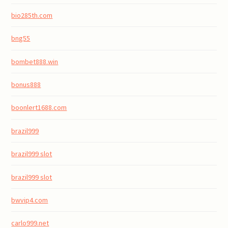
bio285th.com
bng55
bombet888.win
bonus888
boonlert1688.com
brazil999
brazil999 slot
brazil999 slot
bwvip4.com
carlo999.net