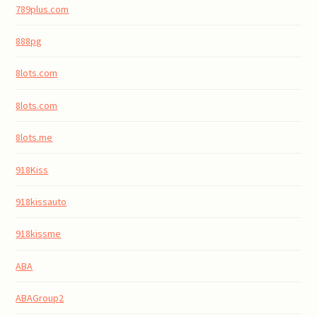
789plus.com
888pg
8lots.com
8lots.com
8lots.me
918Kiss
918kissauto
918kissme
ABA
ABAGroup2