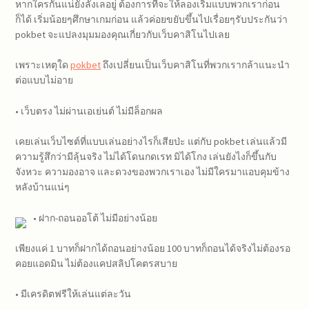
หากใครกันแน่ยังลังเลอยู่ ต้องการที่จะให้ลองเริ่มแบบพวกเราก่อน
ก็ได้ เริ่มน้อยๆศึกษาเกมก่อน แล้วค่อยขยับขึ้นไปเรื่อยๆรับประกันว่า
pokbet จะแปลงมุมมองคุณเกี่ยวกับเว็บคาสิโนไปเลย
เพราะเหตุใด
pokbet
ถึงเปลี่ยนเป็นเว็บคาสิโนที่พวกเรากล้าแนะนำ
ต่อแบบไม่อาย
• เว็บตรง ไม่ผ่านเอเย่นต์ ไม่มีล็อกผล
เคยเล่นเว็บไซต์ที่แบบเล่นอย่างไรก็เสียป่ะ แต่กับ pokbet เล่นแล้วมี
ความรู้สึกว่ามีลุ้นจริง ไม่ได้โดนกดเรท มิได้โกง เล่นยังไงก็ขึ้นกับ
จังหวะ ความองอาจ และดวงของพวกเราเอง ไม่มีใครมาแอบคุมข้าง
หลังบ้านแน่ๆ
• ฝาก-ถอนออโต้ ไม่มีอย่างน้อย
เพียงแค่ 1 บาทก็ฝากได้ถอนอย่างน้อย 100 บาทก็ถอนได้จริงไม่ต้องรอ
คอยแอดมิน ไม่ต้องแคปสลิปโคตรสบาย
• มีเครดิตฟรีให้เล่นแต่ละวัน