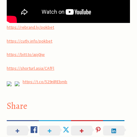
https://rebrand.ly/pokbet
https://cutly.info/pokbet
https://bitt.to/apj0jw
https://shorturl.asia/CAfFl
https://t.co/529nlREbmb
Share