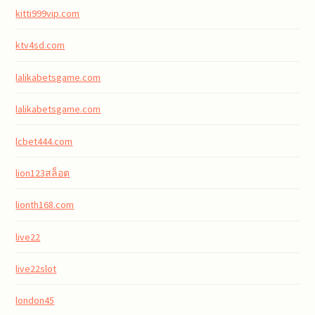
kitti999vip.com
ktv4sd.com
lalikabetsgame.com
lalikabetsgame.com
lcbet444.com
lion123สล็อต
lionth168.com
live22
live22slot
london45