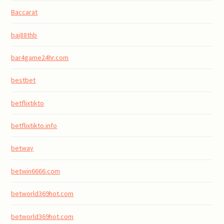
Baccarat
baj88thb
bar4game24hr.com
bestbet
betflixtikto
betflixtikto.info
betway
betwin6666.com
betworld369hot.com
betworld369hot.com