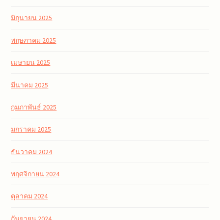
มิถุนายน 2025
พฤษภาคม 2025
เมษายน 2025
มีนาคม 2025
กุมภาพันธ์ 2025
มกราคม 2025
ธันวาคม 2024
พฤศจิกายน 2024
ตุลาคม 2024
กันยายน 2024