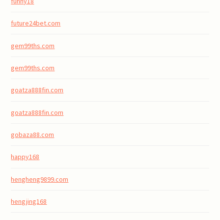
funny18
future24bet.com
gem99ths.com
gem99ths.com
goatza888fin.com
goatza888fin.com
gobaza88.com
happy168
hengheng9899.com
hengjing168