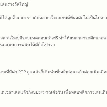
ล่นรางวัลใหญ่
ว่ามิได้ถูกล็อกผล ราวกับหลายเว็บเอเย่นต์ที่ผลมักไม่เป็นไปตา
์ตรงส่วนใหญ่มีระบบทดสอบเล่นฟรี ทำให้ผมสามารถศึกษาเก
หนดแผนการพนันได้ดียิ่งไปกว่า
มที่มีค่า RTP สูง แล้วก็เดิมพันขั้นต่ำก่อน แล้วค่อยเพิ่มเมื่อเ
ดเวลาเล่นแล้วก็งบประมาณต่อวัน เพื่อหลบหลีกการเล่นเกิ