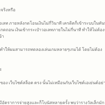
จริงหรือ
ลท ภายหลังกดโอนเงินไม่กี่วินาที เครดิตก็เข้าระบบในทัน
่กดถอน เงินเข้ากระเป๋าวอเลทภายในไม่กี่นาที ทำให้ไม่ต้อ
ข้า
ต่ำ ทำให้ผมสามารถทดลองเล่นเกมหลายๆเกมได้ โดยไม่ต้อง
ร
เว็บไซต์สล็อต ตรง นั้นไม่เหมือนกับเว็บไซต์เอเย่นต์อย่
มีอัตราการจ่ายสูงและก็โบนัสหลายครั้ง พบว่ารางวัลเล็กมัก