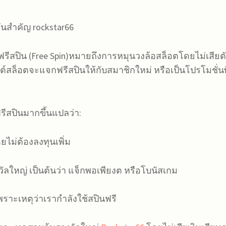
ันสำคัญ rockstar66
 ฟรีสปิน (Free Spin)หมายถึงการหมุนวงล้อสล็อตโดยไม่เสียตั
ต์สล็อตจะแจกฟรีสปินให้กับสมาชิกใหม่ หรือเป็นโปรโมชั่นพ
ีสปินมากขึ้นแปลว่า:
ยไม่ต้องลงทุนเพิ่ม
วัลใหญ่ เป็นต้นว่า แจ็กพอเพียงต หรือโบนัสเกม
พราะเหตุว่าเรากำลังใช้สปินฟรี