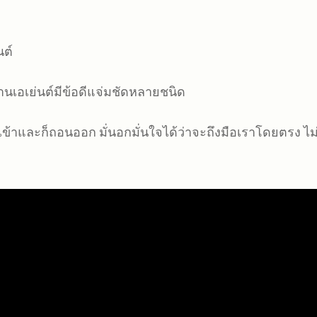
นต์
านเอเย่นต์มีข้อดีแจ่มชัดหลายชนิด
เข้าและก็ถอนออก มั่นอกมั่นใจได้ว่าจะถึงมือเราโดยตรง ไม