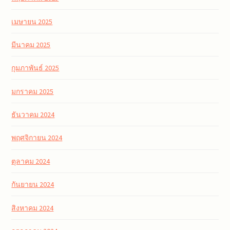
เมษายน 2025
มีนาคม 2025
กุมภาพันธ์ 2025
มกราคม 2025
ธันวาคม 2024
พฤศจิกายน 2024
ตุลาคม 2024
กันยายน 2024
สิงหาคม 2024