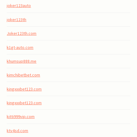
joker123auto
joker123th
Joker123th.com
k1gt-auto.com
khumsup888.me
kimchibetbet.com
kingxxxbet123.com
kingxxxbet123.com
kitti999vip.com
ktv4sd.com