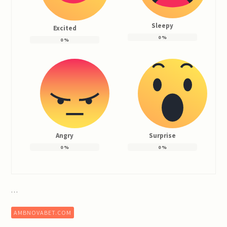
Sleepy
Excited
0
%
0
%
Angry
Surprise
0
%
0
%
…
AMBNOVABET.COM