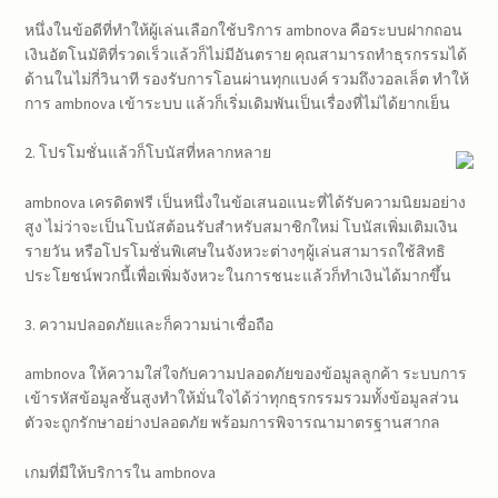
หนึ่งในข้อดีที่ทำให้ผู้เล่นเลือกใช้บริการ ambnova คือระบบฝากถอน
เงินอัตโนมัติที่รวดเร็วแล้วก็ไม่มีอันตราย คุณสามารถทำธุรกรรมได้
ด้านในไม่กี่วินาที รองรับการโอนผ่านทุกแบงค์ รวมถึงวอลเล็ต ทำให้
การ ambnova เข้าระบบ แล้วก็เริ่มเดิมพันเป็นเรื่องที่ไม่ได้ยากเย็น
2. โปรโมชั่นแล้วก็โบนัสที่หลากหลาย
ambnova เครดิตฟรี เป็นหนึ่งในข้อเสนอแนะที่ได้รับความนิยมอย่าง
สูง ไม่ว่าจะเป็นโบนัสต้อนรับสำหรับสมาชิกใหม่ โบนัสเพิ่มเติมเงิน
รายวัน หรือโปรโมชั่นพิเศษในจังหวะต่างๆผู้เล่นสามารถใช้สิทธิ
ประโยชน์พวกนี้เพื่อเพิ่มจังหวะในการชนะแล้วก็ทำเงินได้มากขึ้น
3. ความปลอดภัยและก็ความน่าเชื่อถือ
ambnova ให้ความใส่ใจกับความปลอดภัยของข้อมูลลูกค้า ระบบการ
เข้ารหัสข้อมูลชั้นสูงทำให้มั่นใจได้ว่าทุกธุรกรรมรวมทั้งข้อมูลส่วน
ตัวจะถูกรักษาอย่างปลอดภัย พร้อมการพิจารณามาตรฐานสากล
เกมที่มีให้บริการใน ambnova