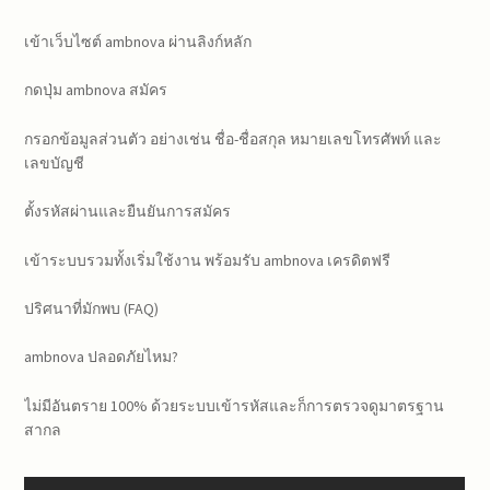
เข้าเว็บไซต์ ambnova ผ่านลิงก์หลัก
กดปุ่ม ambnova สมัคร
กรอกข้อมูลส่วนตัว อย่างเช่น ชื่อ-ชื่อสกุล หมายเลขโทรศัพท์ และ
เลขบัญชี
ตั้งรหัสผ่านและยืนยันการสมัคร
เข้าระบบรวมทั้งเริ่มใช้งาน พร้อมรับ ambnova เครดิตฟรี
ปริศนาที่มักพบ (FAQ)
ambnova ปลอดภัยไหม?
ไม่มีอันตราย 100% ด้วยระบบเข้ารหัสและก็การตรวจดูมาตรฐาน
สากล