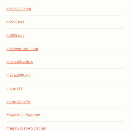
luis16888.com
lux555.net
lux555.net
m4newonline.com
macau69 สมัคร
macau888.win
mario678
mario678.info
meekin365day.com
megawaysbet789.com