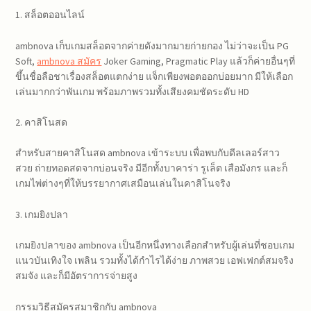
1. สล็อตออนไลน์
ambnova เก็บเกมสล็อตจากค่ายดังมากมายก่ายกอง ไม่ว่าจะเป็น PG
Soft,
ambnova สมัคร
Joker Gaming, Pragmatic Play แล้วก็ค่ายอื่นๆที่
ขึ้นชื่อลือชาเรื่องสล็อตแตกง่าย แจ็กเพียงพอตออกบ่อยมาก มีให้เลือก
เล่นมากกว่าพันเกม พร้อมภาพรวมทั้งเสียงคมชัดระดับ HD
2. คาสิโนสด
สำหรับสายคาสิโนสด ambnova เข้าระบบ เพื่อพบกับดีลเลอร์สาว
สวย ถ่ายทอดสดจากบ่อนจริง มีอีกทั้งบาคาร่า รูเล็ต เสือมังกร และก็
เกมไพ่ต่างๆที่ให้บรรยากาศเสมือนเล่นในคาสิโนจริง
3. เกมยิงปลา
เกมยิงปลาของ ambnova เป็นอีกหนึ่งทางเลือกสำหรับผู้เล่นที่ชอบเกม
แนวบันเทิงใจ เพลิน รวมทั้งได้กำไรได้ง่าย ภาพสวย เอฟเฟกต์สมจริง
สมจัง และก็มีอัตราการจ่ายสูง
กรรมวิธีสมัครสมาชิกกับ ambnova