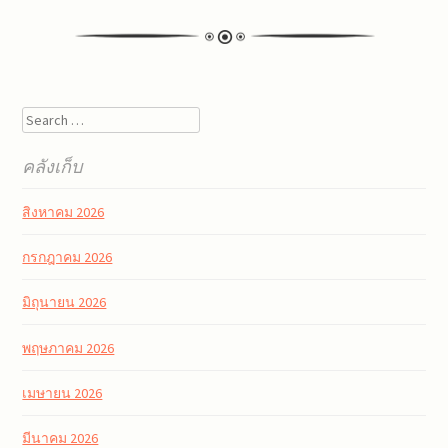
Post
Search
navigation
คลังเก็บ
สิงหาคม 2026
กรกฎาคม 2026
มิถุนายน 2026
พฤษภาคม 2026
เมษายน 2026
มีนาคม 2026