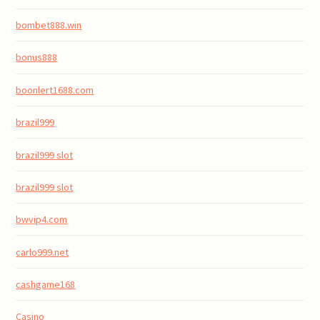
bombet888.win
bonus888
boonlert1688.com
brazil999
brazil999 slot
brazil999 slot
bwvip4.com
carlo999.net
cashgame168
Casino