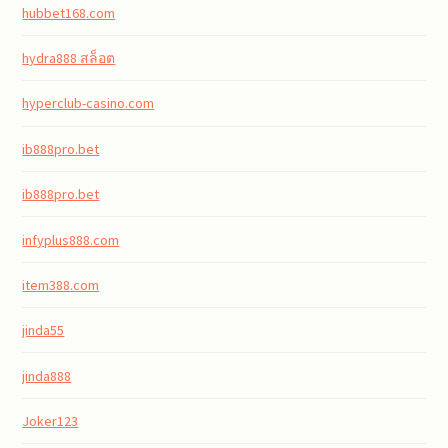
hubbet168.com
hydra888 สล็อต
hyperclub-casino.com
ib888pro.bet
ib888pro.bet
infyplus888.com
item388.com
jinda55
jinda888
Joker123