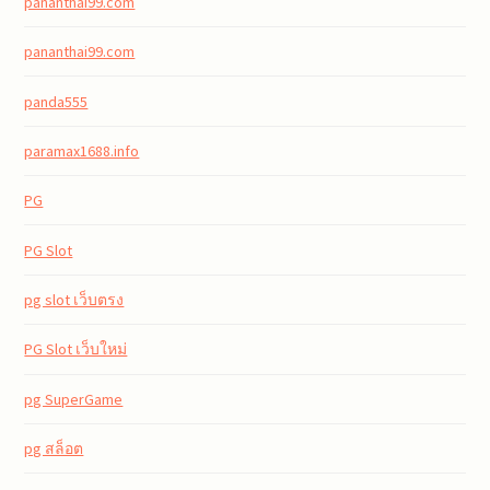
pananthai99.com
pananthai99.com
panda555
paramax1688.info
PG
PG Slot
pg slot เว็บตรง
PG Slot เว็บใหม่
pg SuperGame
pg สล็อต