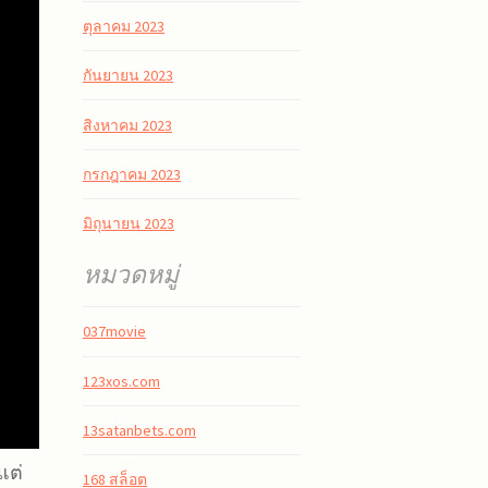
ตุลาคม 2023
กันยายน 2023
สิงหาคม 2023
กรกฎาคม 2023
มิถุนายน 2023
หมวดหมู่
037movie
123xos.com
13satanbets.com
แต่
168 สล็อต