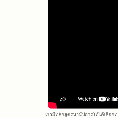
เรามีหลักสูตรนานัปการให้ได้เลือกห