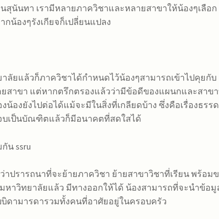
วนสุนันทา เรามีหลายภาควิชาและหลายสาขาให้น้องๆเลือก
ากน้องๆรังเกียจก็เปลี่ยนแปลง
หาวิทยาลัยแล้วก็ภาควิชาได้กำหนดไว้น้องๆสามารถเข้าไปคุยกับ
ย้ายสาขา แต่หากตรึกตรองแล้วว่ามีข้อดีของแผนกและสาขาท
้องยังไปต่อได้แม้จะมีในสิ่งที่เกลียดบ้าง ซึ่งคือเรื่องธรร
บเป็นบัณฑิตแล้วก็มีอนาคตที่สดใสได้
กัน ssru
ึกว่าปรารถนาที่จะย้ายภาควิชา ย้ายสาขาวิชาที่เรียน พร้อม
งมหาวิทยาลัยแล้ว มีทางออกให้ได้ น้องสามารถที่จะนำข้อมู
บิดามารดารวมทั้งคนที่อาศัยอยู่ในครอบครัว