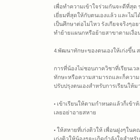
เพื่อทำความเข้าใจร่วมกันจะดีที่สุ
เยี่ยมที่สุดให้กับตนเองแล้ว และไม
เป็นศึกษาต่อไม่ไหว รังเกียจจริงๆอยา
ทำย้ายแผนกหรือย้ายสาขาตามเงื่อ
4.พัฒนาทักษะของตนเองให้เก่งขึ้น 
การที่น้องไม่ชอบภาควิชาที่เรียนเว
ทักษะหรือความสามารถและก็ความถน
ปรับปรุงตนเองสำหรับการเรียนให้มาก
• เข้าเรียนให้ตามกำหนดแล้วก็เข้าห้
เลยอย่าอายสหาย
• ให้สหายที่เก่งติวให้ เพื่อนฝูงๆใน
เก่งติวให้น้องๆจะเกิดกำลังใจสำหรั