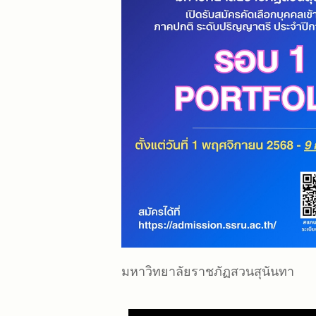
มหาวิทยาลัยราชภัฏสวนสุนันทา