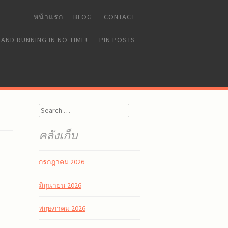
หน้าแรก
BLOG
CONTACT
 AND RUNNING IN NO TIME!
PIN POSTS
Search
คลังเก็บ
กรกฎาคม 2026
มิถุนายน 2026
พฤษภาคม 2026