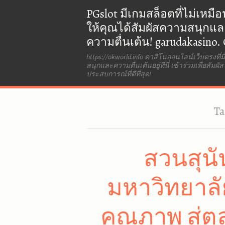
PGslot มีเกมสล็อตที่ไม่เหมื
ให้คุณได้สัมผัสความสนุกแล
ความตื่นเต้น! garudakasino
https://okworld.info คาสิโนออนไลน์เว็บตรงที่
สนุกและความตื่นเต้นอยู่ที่นี่ เข้าร่วมเพื่อสัมผัส
ประสบการณ์ที่ดีที่สุด!
Ta
สวนสุนั
มหาวิทยาลั
คุณภาพ สู่ต