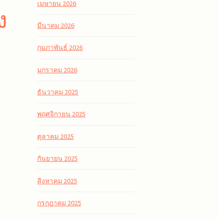
เมษายน 2026
ง
มีนาคม 2026
กุมภาพันธ์ 2026
มกราคม 2026
ธันวาคม 2025
พฤศจิกายน 2025
ตุลาคม 2025
กันยายน 2025
สิงหาคม 2025
กรกฎาคม 2025