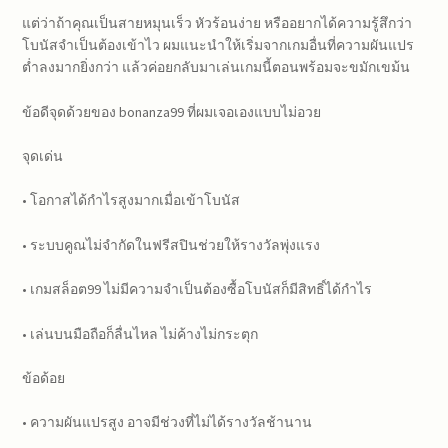
แต่ว่าถ้าคุณเป็นสายหมุนเร็ว หัวร้อนง่าย หรืออยากได้ความรู้สึกว่า
โบนัสจำเป็นต้องเข้าไว ผมแนะนำให้เริ่มจากเกมอื่นที่ความผันแปร
ต่ำลงมากยิ่งกว่า แล้วค่อยกลับมาเล่นเกมนี้ตอนพร้อมจะขมักเขม้น
ข้อดีจุดด้วยของ bonanza99 ที่ผมเจอเองแบบไม่อวย
จุดเด่น
• โอกาสได้กำไรสูงมากเมื่อเข้าโบนัส
• ระบบคูณไม่จำกัดในฟรีสปินช่วยให้รางวัลพุ่งแรง
• เกมสล็อต99 ไม่มีความจำเป็นต้องซื้อโบนัสก็มีสิทธิ์ได้กำไร
• เล่นบนมือถือก็ลื่นไหล ไม่ค้างไม่กระตุก
ข้อด้อย
• ความผันแปรสูง อาจมีช่วงที่ไม่ได้รางวัลช้านาน