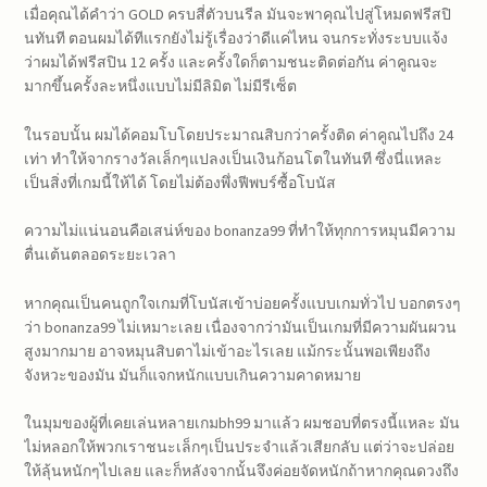
เมื่อคุณได้คำว่า GOLD ครบสี่ตัวบนรีล มันจะพาคุณไปสู่โหมดฟรีสปิ
นทันที ตอนผมได้ทีแรกยังไม่รู้เรื่องว่าดีแค่ไหน จนกระทั่งระบบแจ้ง
ว่าผมได้ฟรีสปิน 12 ครั้ง และครั้งใดก็ตามชนะติดต่อกัน ค่าคูณจะ
มากขึ้นครั้งละหนึ่งแบบไม่มีลิมิต ไม่มีรีเซ็ต
ในรอบนั้น ผมได้คอมโบโดยประมาณสิบกว่าครั้งติด ค่าคูณไปถึง 24
เท่า ทำให้จากรางวัลเล็กๆแปลงเป็นเงินก้อนโตในทันที ซึ่งนี่แหละ
เป็นสิ่งที่เกมนี้ให้ได้ โดยไม่ต้องพึ่งฟีพบร์ซื้อโบนัส
ความไม่แน่นอนคือเสน่ห์ของ bonanza99 ที่ทำให้ทุกการหมุนมีความ
ตื่นเต้นตลอดระยะเวลา
หากคุณเป็นคนถูกใจเกมที่โบนัสเข้าบ่อยครั้งแบบเกมทั่วไป บอกตรงๆ
ว่า bonanza99 ไม่เหมาะเลย เนื่องจากว่ามันเป็นเกมที่มีความผันผวน
สูงมากมาย อาจหมุนสิบตาไม่เข้าอะไรเลย แม้กระนั้นพอเพียงถึง
จังหวะของมัน มันก็แจกหนักแบบเกินความคาดหมาย
ในมุมของผู้ที่เคยเล่นหลายเกมbh99 มาแล้ว ผมชอบที่ตรงนี้แหละ มัน
ไม่หลอกให้พวกเราชนะเล็กๆเป็นประจำแล้วเสียกลับ แต่ว่าจะปล่อย
ให้ลุ้นหนักๆไปเลย และก็หลังจากนั้นจึงค่อยจัดหนักถ้าหากคุณดวงถึง