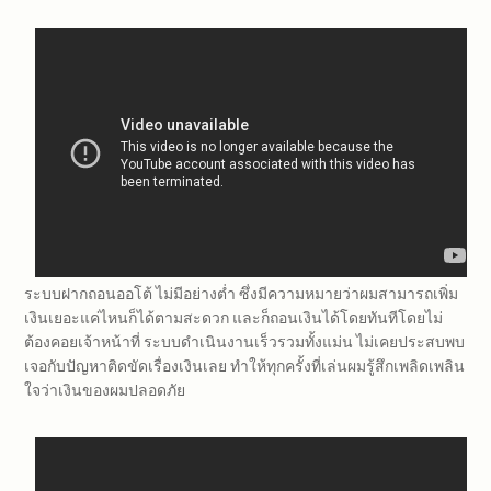
ระบบฝากถอนออโต้ ไม่มีอย่างต่ำ ซึ่งมีความหมายว่าผมสามารถเพิ่ม
เงินเยอะแค่ไหนก็ได้ตามสะดวก และก็ถอนเงินได้โดยทันทีโดยไม่
ต้องคอยเจ้าหน้าที่ ระบบดำเนินงานเร็วรวมทั้งแม่น ไม่เคยประสบพบ
เจอกับปัญหาติดขัดเรื่องเงินเลย ทำให้ทุกครั้งที่เล่นผมรู้สึกเพลิดเพลิน
ใจว่าเงินของผมปลอดภัย