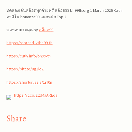
ทดลองเล่นสล็อตทุกค่ายฟรี สล็อต99 bh99th.org 1 March 2026 Kathi
คาสิโน bonanza99 แตกหนัก Top 2
ขอขอบพระคุณby
สล็อต99
https://rebrand.ly/bh99-th
https://cutly.info/bh99-th
https://bitt.to/8g1lo2
https://shorturl.asia/1rf0n
https://t.co/z2d4aAREqa
Share