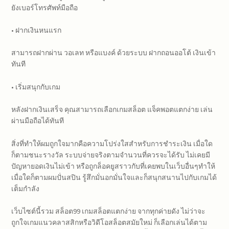
ยังเบอร์โทรศัพท์มือถือ
• ฝากเงินหนแรก
สามารถฝากผ่าน วอเลท หรือแบงค์ ด้วยระบบ ฝากถอนออโต้ เงินเข้า
ทันที
• เริ่มสนุกกับเกม
หลังฝากเงินเสร็จ คุณสามารถเลือกเกมสล็อต แจ็คพอตแตกง่าย เล่น
ผ่านมือถือได้ทันที
สิ่งที่ทำให้ผมถูกใจมากคือความโปร่งใสสำหรับการชำระเงิน เมื่อใด
ก็ตามชนะรางวัล ระบบจ่ายจริงตามจำนวนที่ควรจะได้รับ ไม่เคยมี
ปัญหายอดเงินไม่เข้า หรือถูกล็อคยูสราวกับที่เคยพบในเว็บอื่นๆทำให้
เมื่อใดก็ตามผมปั่นสปิน รู้สึกมั่นอกมั่นใจและก็สนุกสนานไปกับเกมได้
เต็มกำลัง
เว็บไซต์นี้รวม สล็อต99 เกมสล็อตแตกง่าย จากทุกค่ายดัง ไม่ว่าจะ
ถูกใจเกมแนวคลาสสิกหรือวิดีโอสล็อตสมัยใหม่ ก็เลือกเล่นได้ตาม