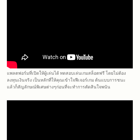
แพลตฟอร์มที่เปิดให้ผู้เล่นได้ ทดสอบเล่นเกมสล็อตฟรี โดยไม่ต้อง
ลงทุนเงินจริง เป็นหลักที่ให้คุณเข้าใจฟีเจอร์เกม ต้นแบบการชนะ
แล้วก็สัญลักษณ์พิเศษต่างๆก่อนที่จะทำการตัดสินใจพนัน