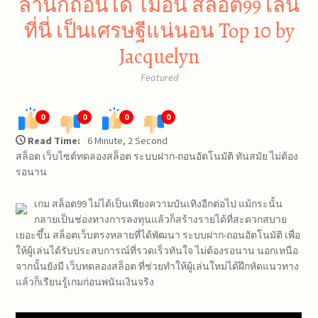
ล้านก็ถอนได้ ไม่อั้น สล็อต99 เล่น
ที่นี่ เป็นเศรษฐีแน่นอน Top 10 by
Jacquelyn
Featured
0
0
0
0
Read Time:
6 Minute, 2 Second
สล็อต เว็บไซต์ทดลองสล็อต ระบบฝาก-ถอนอัตโนมัติ ทันสมัย ไม่ต้อง
รอนาน
เกม สล็อต99 ไม่ได้เป็นเพียงความบันเทิงอีกต่อไป แม้กระนั้น
กลายเป็นช่องทางการลงทุนแล้วก็สร้างรายได้ที่สะดวกสบาย
เยอะขึ้น สล็อตเว็บตรงหลายที่ได้พัฒนา ระบบฝาก-ถอนอัตโนมัติ เพื่อ
ให้ผู้เล่นได้รับประสบการณ์ที่รวดเร็วทันใจ ไม่ต้องรอนาน นอกเหนือ
จากนั้นยังมี เว็บทดลองสล็อต ที่ช่วยทำให้ผู้เล่นใหม่ได้ฝึกหัดแนวทาง
แล้วก็เรียนรู้เกมก่อนพนันเงินจริง