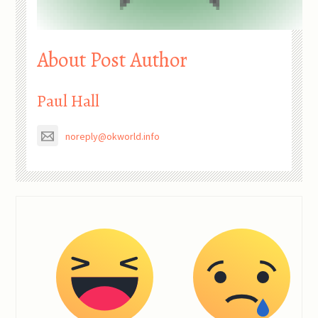
About Post Author
Paul Hall
noreply@okworld.info