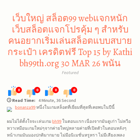
เว็บใหญ่ สล็อต99 webแจกหนัก
เว็บสล็อตแจกโปรคุ้ม ๆ สำหรับ
คนอยากเริ่มเล่นสล็อตแบบสบาย
กระเป๋า เครดิตฟรี Top 15 by Kathi
bh99th.org 30 MAR 26 พนัน
Featured
0
0
0
0
Read Time:
4 Minute, 36 Second
bonanza99
หนึ่งในเกมสล็อตที่เยี่ยมที่สุดที่เคยพบในปีนี้
ผมไม่ได้ตั้งใจจะเล่นเกม
bh99
ในตอนแรก เนื่องจากมันดูเก่า ไม่หวือ
หวาเหมือนเกมใหม่ๆจากค่ายใหญ่หลายค่ายที่เปิดตัวในตอนหลังๆ
หน้าเกมมันมองปกติมากมาย ไม่มีอนิเมชั่นหรูหรา ไม่มีเสียงเพลง