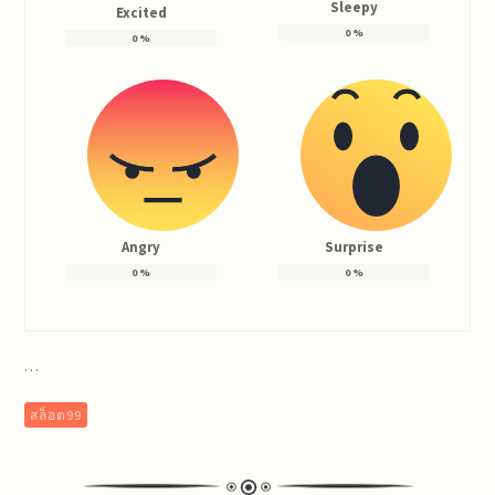
Sleepy
Excited
0
%
0
%
Angry
Surprise
0
%
0
%
…
สล็อต99