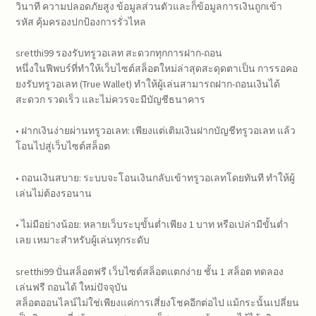
วินาที ความปลอดภัยสูง ข้อมูลส่วนตัวและก็ข้อมูลการเงินถูกเข้า
รหัส คุ้มครองปกป้องการรั่วไหล
sretthi99 รองรับทรูวอเลท สะดวกทุกการฝาก-ถอน
หนึ่งในฟีพบร์ที่ทำให้เว็บไซต์สล็อตใหม่ล่าสุดสะดุดตาเป็น การรอคอ
ยงรับทรูวอเลท (True Wallet) ทำให้ผู้เล่นสามารถฝาก-ถอนเงินได้
สะดวก รวดเร็ว และไม่ควรจะมีบัญชีธนาคาร
• ฝากเงินง่ายผ่านทรูวอเลท: เพียงแต่เติมเงินฝากบัญชีทรูวอเลท แล้ว
โอนไปสู่เว็บไซต์สล็อต
• ถอนเงินสบาย: ระบบจะโอนเงินกลับเข้าทรูวอเลทโดยทันที ทำให้ผู้
เล่นไม่ต้องรอนาน
• ไม่มีอย่างน้อย: หลายเว็บระบุขั้นต่ำเพียง 1 บาท หรือเปล่ามีขั้นต่ำ
เลย เหมาะสำหรับผู้เล่นทุกระดับ
sretthi99 ปั่นสล็อตฟรี เว็บไซต์สล็อตแตกง่าย ชั้น 1 สล็อต ทดลอง
เล่นฟรี ถอนได้ ใหม่ปัจจุบัน
สล็อตออนไลน์ไม่ใช่เพียงแค่การเสี่ยงโชคอีกต่อไป แม้กระนั้นเปลี่ยน