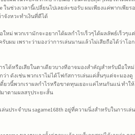
 ในช่วงเวลานี้เปลี่ยนไปเลยล่ะขอรับ ผมเพียงแค่พากเพียรอย
าจังหวะทำเงินที่ดีได้
มือใหม่ พวกเรามักจะอยากได้ผลกำไรเร็วๆได้ผลลัพธ์เร็วๆแต่
รับผม เพราะว่ามองว่าการเล่นนานแล้วไม่เสียถือได้ว่าโอ
ารได้หรือเสียในตาเดียวบางทีอาจมองสำคัญสำหรับมือใหม่ 
่า ดังเช่น พวกเราไม่ได้โฟกัสการเล่นแค่สั้นๆแต่จะมองดู
ดี๋ยวนี้พวกเราผลกำไรหรือขาดทุนเยอะแค่ไหนกันแน่ ทำให้
ปมาตามผลสรุประยะสั้น
่นประจำบน sagame168th อยู่ที่ความนิ่งสำหรับในการเล่น