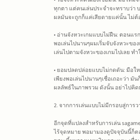
ทุกตา แต่คนเล่นประจำจะทราบว่า บาง
ผลมันจะถูกก็แค่เสียดายแค่นั้น ไม่ต
• อ่านจังหวะเกมแบบไม่ฝืน: ตอนแรก
พอเล่นไปนานๆผมเริ่มจับจังหวะของ
เล่นไปตามจังหวะของเกมไปเลย ทำให
• ยอมปลดปล่อยแบบไม่กดดัน: มือให
เพียงพอเล่นไปนานๆเชื่อเถอะว่า มันก
ผลลัพธ์ในภาพรวม ดังนั้น อย่าไปค
2. จากการเล่นแบบไม่มีกรอบสู่การวา
อีกจุดที่แปลงสำหรับการเล่น sagame
ไร้จุดหมาย พอมามองดูปัจจุบันนี้ก