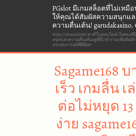
PGslot มีเกมสล็อตที่ไม่เหมื
ให้คุณได้สัมผัสความสนุกแล
ความตื่นเต้น! garudakasino
https://okworld.info คาสิโนออนไลน์เว็บตรงที่
สนุกและความตื่นเต้นอยู่ที่นี่ เข้าร่วมเพื่อสัมผัส
ประสบการณ์ที่ดีที่สุด!
Sagame168 บ
เร็ว เกมลื่น 
ต่อไม่หยุด 1
ง่าย sagame16