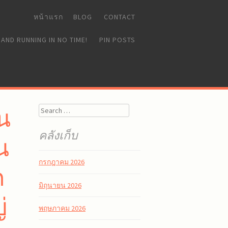
หน้าแรก
BLOG
CONTACT
 AND RUNNING IN NO TIME!
PIN POSTS
น
Search
คลังเก็บ
น
กรกฎาคม 2026
ก
มิถุนายน 2026
่
พฤษภาคม 2026