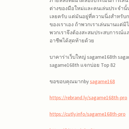
ภายหลังที่ผมได้ลองประเมินการเล่น
ต่างของมือใหม่และคนเล่นประจำนั้น 
เลยครับ แต่มันอยู่ที่ความนิ่งสำหรั
ของเราเอง ถ้าพวกเราเล่นนานแต่มิได้
พวกเราจึงต้องสะสมประสบการณ์และพั
อาชีพได้สุดท้ายด้วย
บาคาร่าเว็บใหญ่ sagame168th sagam
sagame168th แจกบ่อย Top 82
ขอขอบคุณมากby
sagame168
https://rebrand.ly/sagame168th-pro
https://cutly.info/sagame168th-pro