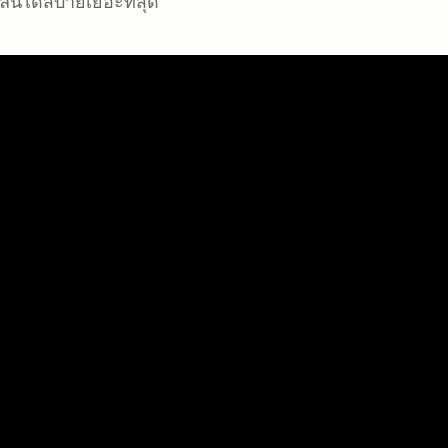
ล่นได้สบายเยอะที่สุด