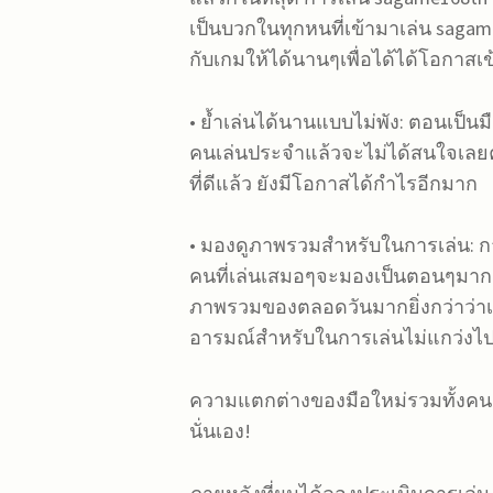
เป็นบวกในทุกหนที่เข้ามาเล่น sagame
กับเกมให้ได้นานๆเพื่อได้ได้โอกาสเข้
• ย้ำเล่นได้นานแบบไม่พัง: ตอนเป็น
คนเล่นประจำแล้วจะไม่ได้สนใจเลยค
ที่ดีแล้ว ยังมีโอกาสได้กำไรอีกมาก
• มองดูภาพรวมสำหรับในการเล่น: ก
คนที่เล่นเสมอๆจะมองเป็นตอนๆมากกว
ภาพรวมของตลอดวันมากยิ่งกว่าว่าเ
อารมณ์สำหรับในการเล่นไม่แกว่งไ
ความแตกต่างของมือใหม่รวมทั้งคนเล
นั่นเอง!