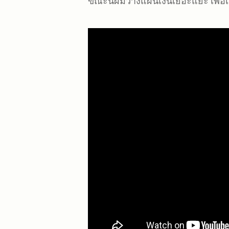
ขณะนี้ผมวางแผนเงินเยอะแยะ เพื่อเ