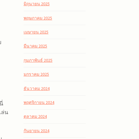
มิถุนายน 2025
พฤษภาคม 2025
เมษายน 2025
บ
มีนาคม 2025
กุมภาพันธ์ 2025
มกราคม 2025
ธันวาคม 2024
พฤศจิกายน 2024
ี่
ล่น
ตุลาคม 2024
กันยายน 2024
บ