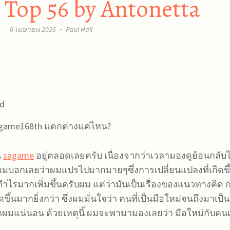
 Top 56 by Antonetta
6 เมษายน 2026
~
Paul Hall
nd
agame168th แตกต่างแค่ไหน?
น
sagame
อยู่ตลอดเลยครับ เนื่องจากว่าเวลามองดูย้อนกลับ
 ผมบอกเลยว่าผมแปรไปมากมายๆซึ่งการเปลี่ยนแปลงที่เกิดขึ
ได้กำไรมากเพิ่มขึ้นครับผม แต่ว่ามันเป็นเรื่องของแนวทางคิด 
ขึ้นมากยิ่งกว่า ซึ่งผมมั่นใจว่า คนที่เป็นมือใหม่จนถึงมาเป็
กผมแน่นอน ด้วยเหตุนี้ ผมจะพามามองเลยว่า มือใหม่กับคนเ