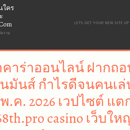
อนใคร
SKIP
ะ
TO
CONTENT
. Com
LETS GET YOUR NEW SITE UP
มีความ
าคาร่าออนไลน์ ฝากถอ
เล่นมันส์ กำไรดีจนคนเล่
3 พ.ค. 2026 เวปไซต์ แต
8th.pro casino เว็บใหญ