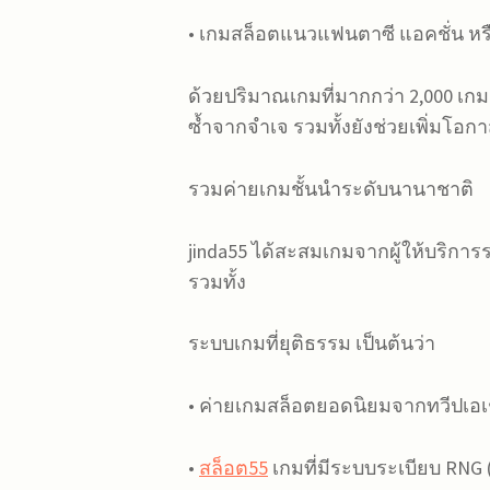
• เกมสล็อตแนวแฟนตาซี แอคชั่น หร
ด้วยปริมาณเกมที่มากกว่า 2,000 เก
ซ้ำจากจำเจ รวมทั้งยังช่วยเพิ่มโอ
รวมค่ายเกมชั้นนำระดับนานาชาติ
jinda55 ได้สะสมเกมจากผู้ให้บริการระด
รวมทั้ง
ระบบเกมที่ยุติธรรม เป็นต้นว่า
• ค่ายเกมสล็อตยอดนิยมจากทวีปเอเ
•
สล็อต55
เกมที่มีระบบระเบียบ RNG