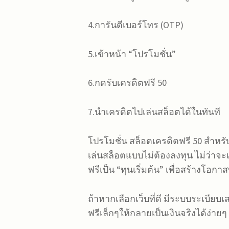
4.การันตีเบอร์โทร (OTP)
5.เข้าหน้า “โปรโมชั่น”
6.กดรับเครดิตฟรี 50
7.นำเครดิตไปเล่นสล็อตได้ในทันที
โปรโมชั่น สล็อตเครดิตฟรี 50 สำหรับ
เล่นสล็อตแบบไม่ต้องลงทุน ไม่ว่าจะ
ฟรีเป็น “ทุนเริ่มต้น” เพื่อสร้างโอกา
ถ้าหากเลือกเว็บที่ดี มีระบบระเบียบ
ฟรีเล็กๆให้กลายเป็นเงินจริงได้ง่ายๆ