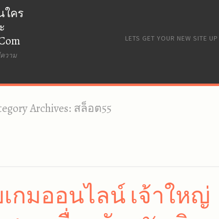
อนใคร
SKIP
ะ
TO
CONTENT
. Com
LETS GET YOUR NEW SITE UP
มีความ
tegory Archives:
สล็อต55
็บเกมออนไลน์ เจ้าใหญ่