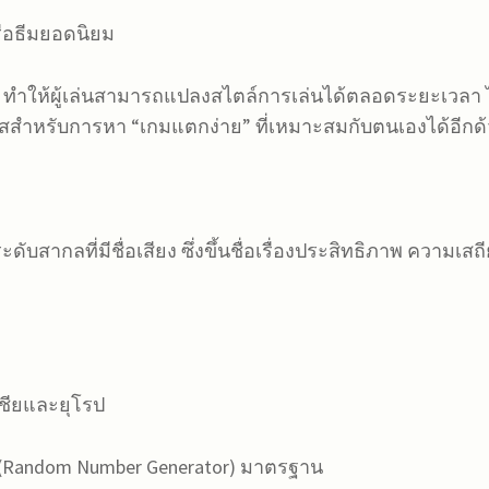
ือธีมยอดนิยม
ม ทำให้ผู้เล่นสามารถแปลงสไตล์การเล่นได้ตลอดระยะเวลา 
กาสสำหรับการหา “เกมแตกง่าย” ที่เหมาะสมกับตนเองได้อีกด
ับสากลที่มีชื่อเสียง ซึ่งขึ้นชื่อเรื่องประสิทธิภาพ ความเสถ
ชียและยุโรป
 (Random Number Generator) มาตรฐาน