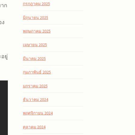
กรกฎาคม 2025
ยาก
มิถุนายน 2025
อง
พฤษภาคม 2025
เมษายน 2025
อยู่
มีนาคม 2025
กุมภาพันธ์ 2025
มกราคม 2025
ธันวาคม 2024
พฤศจิกายน 2024
ตุลาคม 2024