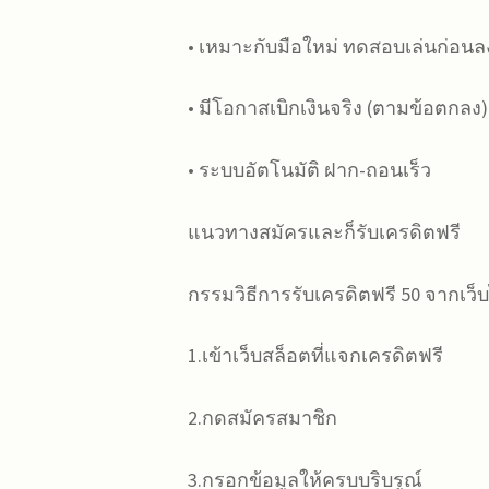
• เหมาะกับมือใหม่ ทดสอบเล่นก่อนล
• มีโอกาสเบิกเงินจริง (ตามข้อตกลง)
• ระบบอัตโนมัติ ฝาก-ถอนเร็ว
แนวทางสมัครและก็รับเครดิตฟรี
กรรมวิธีการรับเครดิตฟรี 50 จากเว็บไ
1.เข้าเว็บสล็อตที่แจกเครดิตฟรี
2.กดสมัครสมาชิก
3.กรอกข้อมูลให้ครบบริบรูณ์