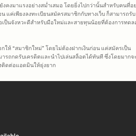
 ยังคงมาแรงอย่างสม่ำเสมอ โดยยิ่งไปกว่านั้นสำหรับคนที่อ
่อน แค่เพียงลงทะเบียนสมัครสมาชิกกับทางเว็บ ก็สามารถรับ
ือเป็นจังหวะดีสำหรับมือใหม่และสายทุนน้อยที่ต้องการทดล
แจกให้ “สมาชิกใหม่” โดยไม่ต้องฝากเงินก่อน แค่สมัครเป็น
ามารถกดรับเครดิตและนำไปเล่นสล็อตได้ทันที ซึ่งโดยมากจะ
องติดต่อแอดมินให้ยุ่งยาก