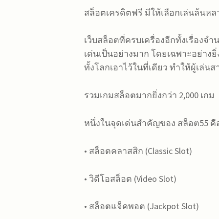
สล็อตเครดิตฟรี มีให้เลือกเล่นล้นห
เว็บสล็อตที่ครบเครื่องอีกทั้งเรื่อง
เด่นเป็นอย่างมาก โดยเฉพาะอย่างยิ่
ทั้งโลกเอาไว้ในที่เดียว ทำให้ผู้เล่
รวมเกมสล็อตมากยิ่งกว่า 2,000 เกม
หนึ่งในจุดเด่นสำคัญของ สล็อต55 คื
• สล็อตคลาสสิก (Classic Slot)
• วิดีโอสล็อต (Video Slot)
• สล็อตแจ็คพอต (Jackpot Slot)