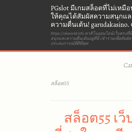
PGslot มีเกมสล็อตที่ไม่เหมื
ให้คุณได้สัมผัสความสนุกแล
ความตื่นเต้น! garudakasino
https://okworld.info คาสิโนออนไลน์เว็บตรงที่
สนุกและความตื่นเต้นอยู่ที่นี่ เข้าร่วมเพื่อสัมผัส
ประสบการณ์ที่ดีที่สุด!
Ca
สล็อต55
สล็อต55 เว