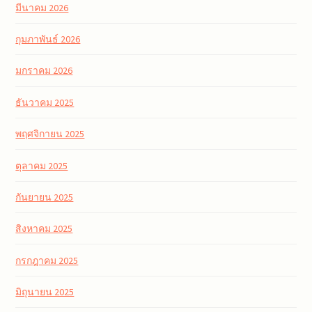
มีนาคม 2026
กุมภาพันธ์ 2026
มกราคม 2026
ธันวาคม 2025
พฤศจิกายน 2025
ตุลาคม 2025
กันยายน 2025
สิงหาคม 2025
กรกฎาคม 2025
มิถุนายน 2025