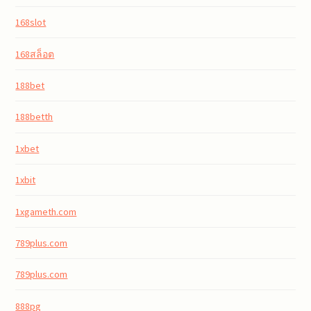
168slot
168สล็อต
188bet
188betth
1xbet
1xbit
1xgameth.com
789plus.com
789plus.com
888pg