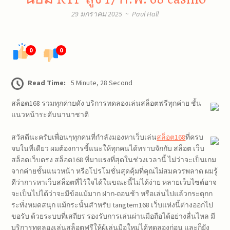
29 มกราคม 2025
~
Paul Hall
0
0
Read Time:
5 Minute, 28 Second
สล็อต168 รวมทุกค่ายดัง บริการทดลองเล่นสล็อตฟรีทุกค่าย ชั้น
แนวหน้าระดับนานาชาติ
สวัสดีนะครับเพื่อนๆทุกคนที่กำลังมองหาเว็บเล่น
สล็อต168
ที่ครบ
จบในที่เดียว ผมต้องการชี้แนะให้ทุกคนได้ทราบจักกับ สล็อต เว็บ
สล็อตเว็บตรง สล็อต168 ที่มาแรงที่สุดในช่วงเวลานี้ ไม่ว่าจะเป็นเกม
จากค่ายชั้นแนวหน้า หรือโปรโมชั่นสุดคุ้มที่คุณไม่สมควรพลาด ผมรู้
ดีว่าการหาเว็บสล็อตที่ไว้ใจได้ในขณะนี้ไม่ได้ง่าย หลายเว็บไซต์อาจ
จะเป็นไปได้ว่าจะมีข้อแม้มาก ฝาก-ถอนช้า หรือเล่นไปแล้วกระตุกก
ระทั่งหมดสนุก แม้กระนั้นสำหรับ tangtem168 เว็บแห่งนี้ต่างออกไป
ขอรับ ด้วยระบบที่เสถียร รองรับการเล่นผ่านมือถือได้อย่างลื่นไหล มี
บริการทดลองเล่นสล็อตฟรีให้ผู้เล่นมือใหม่ได้ทดลองก่อน และก็ยัง