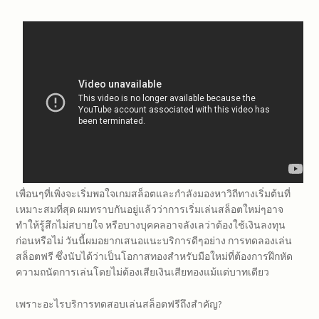
เพื่อนๆที่เพิ่งจะเริ่มพอใจเกมสล็อตและกำลังมองหาวิถีทางเริ่มต้นที่
เหมาะสมที่สุด ผมทราบกันอยู่แล้วว่าการเริ่มเล่นสล็อตใหม่ๆอาจ
ทำให้รู้สึกไม่สบายใจ หรือบางบุคคลอาจลังเลว่าต้องใช้เงินลงทุน
ก่อนหรือไม่ วันนี้ผมอยากเสนอแนะบริการดีๆอย่าง การทดลองเล่น
สล็อตฟรี ซึ่งนับได้ว่าเป็นโอกาสทองสำหรับมือใหม่ที่ต้องการฝึกหัด
ความถนัดการเล่นโดยไม่ต้องเสียเงินเสียทองแม้แต่บาทเดียว
เพราะอะไรบริการทดสอบเล่นสล็อตฟรีถึงสำคัญ?