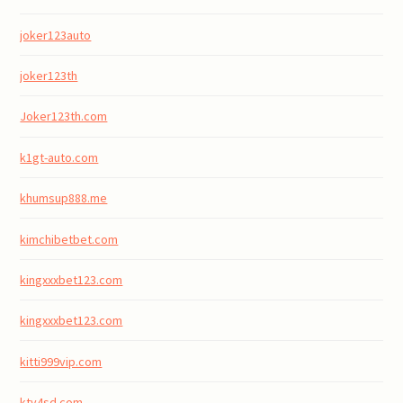
joker123auto
joker123th
Joker123th.com
k1gt-auto.com
khumsup888.me
kimchibetbet.com
kingxxxbet123.com
kingxxxbet123.com
kitti999vip.com
ktv4sd.com