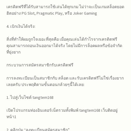
เครดิตฟรีที่ได้รับสามารถใช้เล่นได้ทุกเกม ไม่ว่าจะเป็นเกมสล็อตยอด
ฮิตอย่าง PG Slot, Pragmatic Play, หรือ Joker Gaming
4. เบิกเงินได้จริง:
สิ่งที่ทำให้ผมถูกใจเยอะที่สุดคือ เมื่อคุณเล่นได้กำไรจากเครดิตฟรี
คุณสามารถถอนเงินออกมาได้จริง โดยไม่มีการล็อคผลหรือข้อจำกัด
ที่ยุ่งยาก
กระบวนการสมัครสมาชิกรับเครดิตฟรี
การลงทะเบียนเป็นสมาชิกกับ สล็อต และรับเครดิตฟรีไม่ใช่เรื่องยาก
เลยครับ ประพฤติตามขั้นตอนกล้วยๆนี้ได้เลย:
1. ไปสู่เว็บไซต์ tangtem168
เปิดโปรแกรมท่องอินเตอร์เน็ตรวมทั้งพิมพ์ tangtem168 เว็บติดอยู่
หน้า1
2. คลิกปุ่ม “ลงทะเบียนสมัครสมาชิก”