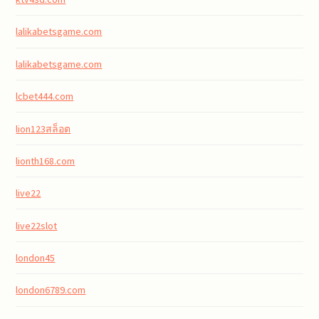
lalikabetsgame.com
lalikabetsgame.com
lcbet444.com
lion123สล็อต
lionth168.com
live22
live22slot
london45
london6789.com