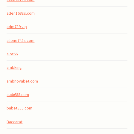
aden168ss.com
adm789.vip
allone745s.com
alot66
ambking
ambnovabet.com
audi688.com
babet555.com
Baccarat