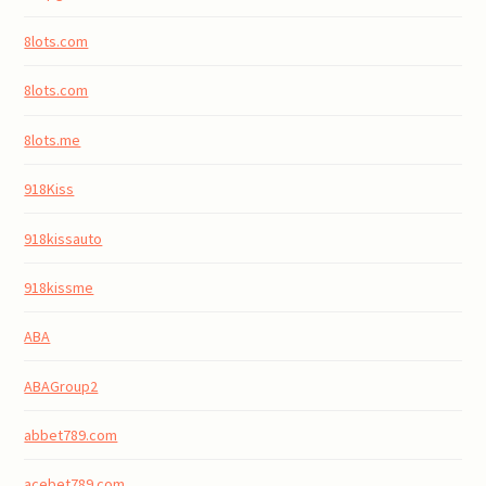
8lots.com
8lots.com
8lots.me
918Kiss
918kissauto
918kissme
ABA
ABAGroup2
abbet789.com
acebet789.com