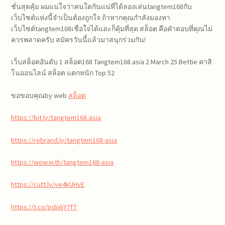
ชั่นสุดคุ้ม ผมแน่ใจว่าคนใดกันแน่ที่ได้ลองเล่นtangtem168กับ
เว็บไซต์แห่งนี้จำเป็นต้องถูกใจ ถ้าหากคุณกำลังมองหา
เว็บไซต์tangtem168เชื่อใจได้และก็คุ้มที่สุด สล็อต คือคำตอบที่คุณไม่
ควรพลาดครับ สมัครวันนี้แล้วมาสนุกร่วมกัน!
เว็บสล็อตอันดับ 1 สล็อต168 Tangtem168.asia 2 March 25 Bettie คาสิ
โนออนไลน์ สล็อต แตกหนัก Top 52
ขอขอบคุณby web
สล็อต
https://bit.ly/tangtem168-asia
https://rebrand.ly/tangtem168-asia
https://wow.in.th/tangtem168-asia
https://cutt.ly/ve4kUHvE
https://t.co/pdixljY7fT