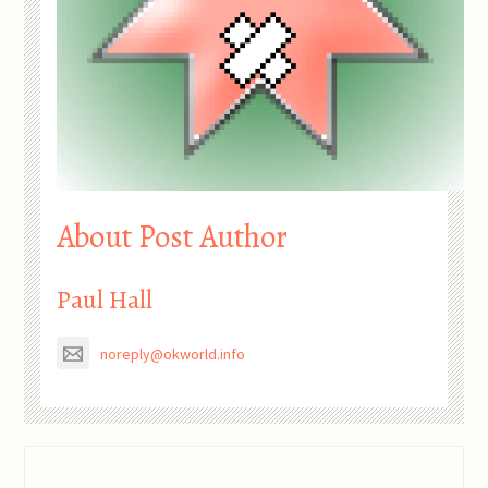
About Post Author
Paul Hall
noreply@okworld.info