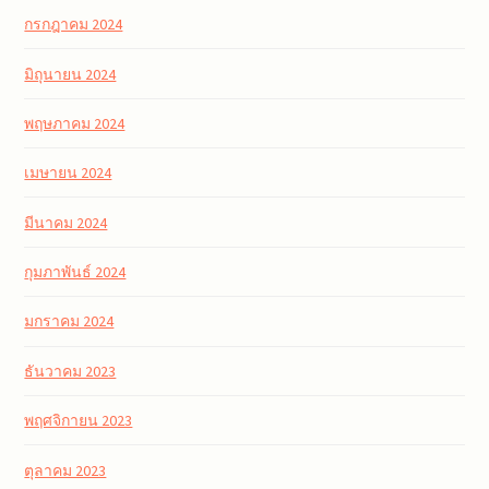
กรกฎาคม 2024
มิถุนายน 2024
พฤษภาคม 2024
เมษายน 2024
มีนาคม 2024
กุมภาพันธ์ 2024
มกราคม 2024
ธันวาคม 2023
พฤศจิกายน 2023
ตุลาคม 2023