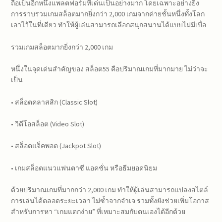
ถือเป็นอีกหนึ่งแพลตฟอร์มที่เด่นเป็นอย่างมาก โดยเฉพาะอย่างยิ่ง
การรวบรวมเกมสล็อตมากยิ่งกว่า 2,000 เกมจากค่ายชั้นหนึ่งทั้งโลก
เอาไว้ในที่เดียว ทำให้ผู้เล่นสามารถเลือกสนุกสนานได้แบบไม่มีเบื่อ
รวมเกมสล็อตมากยิ่งกว่า 2,000 เกม
หนึ่งในจุดเด่นสำคัญของ สล็อต55 คือปริมาณเกมที่มากมาย ไม่ว่าจะ
เป็น
• สล็อตคลาสสิก (Classic Slot)
• วิดีโอสล็อต (Video Slot)
• สล็อตแจ็คพอต (Jackpot Slot)
• เกมสล็อตแนวแฟนตาซี แอคชั่น หรือธีมยอดนิยม
ด้วยปริมาณเกมที่มากกว่า 2,000 เกม ทำให้ผู้เล่นสามารถแปลงสไตล์
การเล่นได้ตลอดระยะเวลา ไม่ซ้ำจากจำเจ รวมทั้งยังช่วยเพิ่มโอกาส
สำหรับการหา “เกมแตกง่าย” ที่เหมาะสมกับตนเองได้อีกด้วย