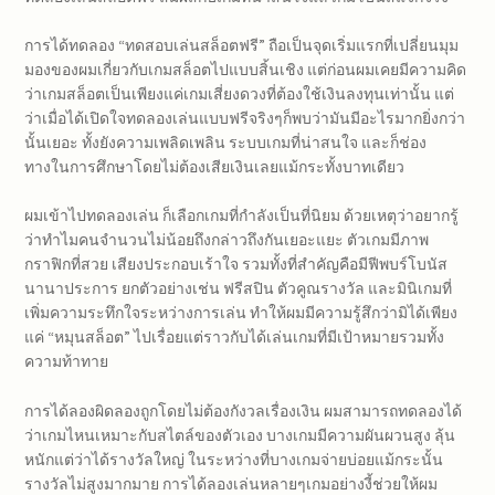
การได้ทดลอง “ทดสอบเล่นสล็อตฟรี” ถือเป็นจุดเริ่มแรกที่เปลี่ยนมุม
มองของผมเกี่ยวกับเกมสล็อตไปแบบสิ้นเชิง แต่ก่อนผมเคยมีความคิด
ว่าเกมสล็อตเป็นเพียงแค่เกมเสี่ยงดวงที่ต้องใช้เงินลงทุนเท่านั้น แต่
ว่าเมื่อได้เปิดใจทดลองเล่นแบบฟรีจริงๆก็พบว่ามันมีอะไรมากยิ่งกว่า
นั้นเยอะ ทั้งยังความเพลิดเพลิน ระบบเกมที่น่าสนใจ และก็ช่อง
ทางในการศึกษาโดยไม่ต้องเสียเงินเลยแม้กระทั้งบาทเดียว
ผมเข้าไปทดลองเล่น ก็เลือกเกมที่กำลังเป็นที่นิยม ด้วยเหตุว่าอยากรู้
ว่าทำไมคนจำนวนไม่น้อยถึงกล่าวถึงกันเยอะแยะ ตัวเกมมีภาพ
กราฟิกที่สวย เสียงประกอบเร้าใจ รวมทั้งที่สำคัญคือมีฟีพบร์โบนัส
นานาประการ ยกตัวอย่างเช่น ฟรีสปิน ตัวคูณรางวัล และมินิเกมที่
เพิ่มความระทึกใจระหว่างการเล่น ทำให้ผมมีความรู้สึกว่ามิได้เพียง
แค่ “หมุนสล็อต” ไปเรื่อยแต่ราวกับได้เล่นเกมที่มีเป้าหมายรวมทั้ง
ความท้าทาย
การได้ลองผิดลองถูกโดยไม่ต้องกังวลเรื่องเงิน ผมสามารถทดลองได้
ว่าเกมไหนเหมาะกับสไตล์ของตัวเอง บางเกมมีความผันผวนสูง ลุ้น
หนักแต่ว่าได้รางวัลใหญ่ ในระหว่างที่บางเกมจ่ายบ่อยแม้กระนั้น
รางวัลไม่สูงมากมาย การได้ลองเล่นหลายๆเกมอย่างงี้ช่วยให้ผม