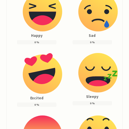
Happy
Sad
0
%
0
%
Sleepy
Excited
0
%
0
%