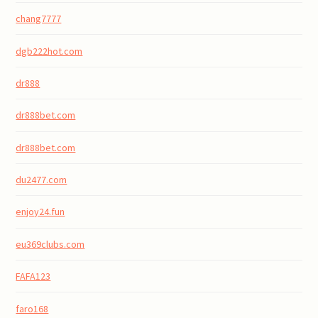
chang7777
dgb222hot.com
dr888
dr888bet.com
dr888bet.com
du2477.com
enjoy24.fun
eu369clubs.com
FAFA123
faro168