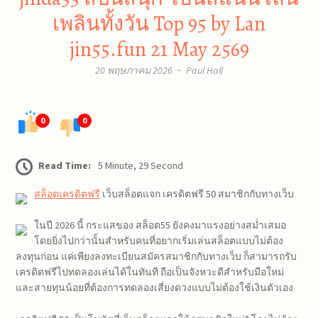
เพลินทั้งวัน Top 95 by Lan
jin55.fun 21 May 2569
20 พฤษภาคม 2026
~
Paul Hall
0
0
Read Time:
5 Minute, 29 Second
สล็อตเครดิตฟรี
เว็บสล็อตแจก เครดิตฟรี 50 สมาชิกกับทางเว็บ
ในปี 2026 นี้ กระแสของ สล็อต55 ยังคงมาแรงอย่างสม่ำเสมอ
โดยยิ่งไปกว่านั้นสำหรับคนที่อยากเริ่มเล่นสล็อตแบบไม่ต้อง
ลงทุนก่อน แค่เพียงลงทะเบียนสมัครสมาชิกกับทางเว็บ ก็สามารถรับ
เครดิตฟรีไปทดลองเล่นได้ในทันที ถือเป็นจังหวะดีสำหรับมือใหม่
และสายทุนน้อยที่ต้องการทดลองเสี่ยงดวงแบบไม่ต้องใช้เงินตัวเอง