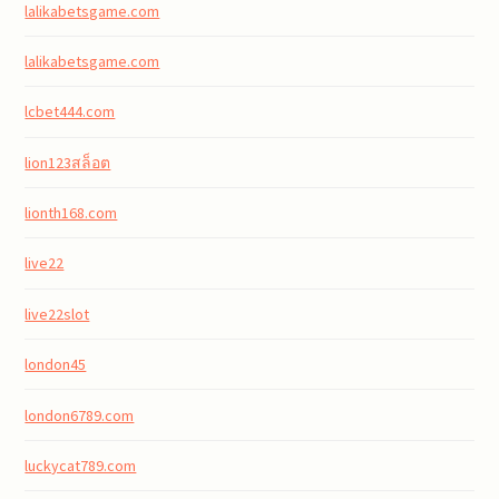
lalikabetsgame.com
lalikabetsgame.com
lcbet444.com
lion123สล็อต
lionth168.com
live22
live22slot
london45
london6789.com
luckycat789.com