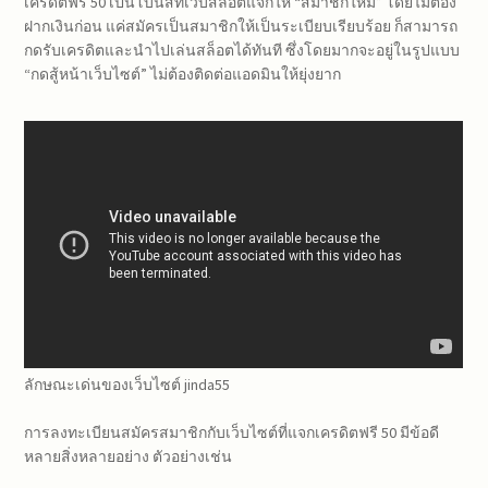
เครดิตฟรี 50 เป็นโบนัสที่เว็บสล็อตแจกให้ “สมาชิกใหม่” โดยไม่ต้อง
ฝากเงินก่อน แค่สมัครเป็นสมาชิกให้เป็นระเบียบเรียบร้อย ก็สามารถ
กดรับเครดิตและนำไปเล่นสล็อตได้ทันที ซึ่งโดยมากจะอยู่ในรูปแบบ
“กดสู้หน้าเว็บไซต์” ไม่ต้องติดต่อแอดมินให้ยุ่งยาก
ลักษณะเด่นของเว็บไซต์ jinda55
การลงทะเบียนสมัครสมาชิกกับเว็บไซต์ที่แจกเครดิตฟรี 50 มีข้อดี
หลายสิ่งหลายอย่าง ตัวอย่างเช่น