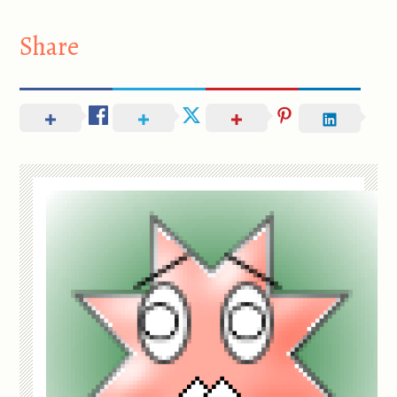
Share