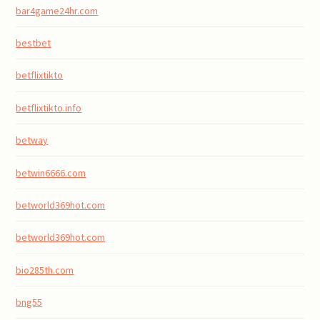
bar4game24hr.com
bestbet
betflixtikto
betflixtikto.info
betway
betwin6666.com
betworld369hot.com
betworld369hot.com
bio285th.com
bng55