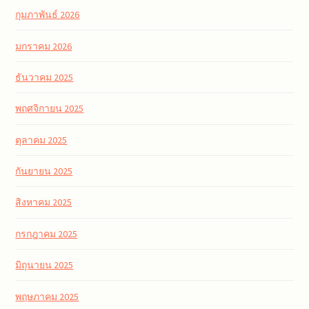
กุมภาพันธ์ 2026
มกราคม 2026
ธันวาคม 2025
พฤศจิกายน 2025
ตุลาคม 2025
กันยายน 2025
สิงหาคม 2025
กรกฎาคม 2025
มิถุนายน 2025
พฤษภาคม 2025