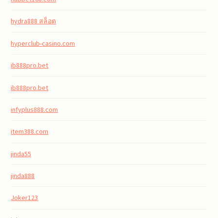
hydra888 สล็อต
hyperclub-casino.com
ib888pro.bet
ib888pro.bet
infyplus888.com
item388.com
jinda55
jinda888
Joker123