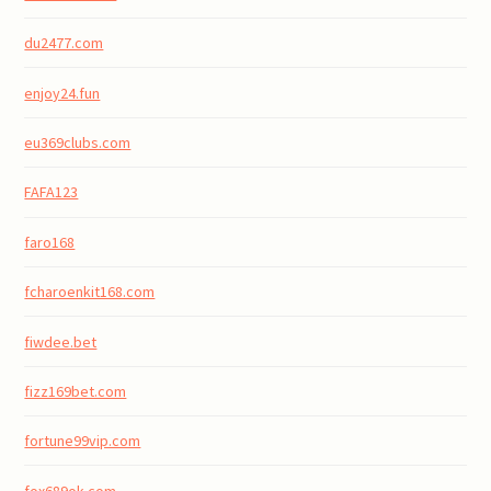
du2477.com
enjoy24.fun
eu369clubs.com
FAFA123
faro168
fcharoenkit168.com
fiwdee.bet
fizz169bet.com
fortune99vip.com
fox689ok.com