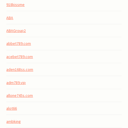
918kissme
ABA
ABAGroup2
abbet789.com
acebet789.com
aden168ss.com
adm789.vip
allone745s.com
alot66
ambking