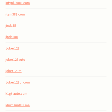
infyplus888.com
item388.com
jinda55
jinda888
Joker123
joker123auto
joker123th
Joker123th.com
k1gt-auto.com
khumsup888.me