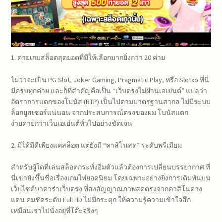
1. ค่ายเกมสล็อตสุดยอดที่มีให้เลือกมากยิ่งกว่า 20 ค่าย
ไม่ว่าจะเป็น PG Slot, Joker Gaming, Pragmatic Play, หรือ Slotxo ที่นี่
มีครบทุกค่าย และก็ที่สำคัญคือเป็น “เว็บตรงไม่ผ่านเอเย่นต์” แปลว่า
อัตราการแตกของโบนัส (RTP) เป็นไปตามมาตรฐานสากล ไม่มีระบบ
ล็อกยูสเซอร์แน่นอน จากประสบการณ์ตรงของผม โบนัสแตก
ง่ายดายกว่าเว็บเอเย่นต์ทั่วไปอย่างชัดเจน
2. มิได้มีดีเพียงแค่สล็อต แต่ยังมี “คาสิโนสด” ระดับพรีเมียม
สำหรับผู้ใดที่เล่นสล็อตกระทั่งอิ่มตัวแล้วต้องการเปลี่ยนบรรยากาศ ที่
นี่เขายังขึ้นชื่อเรื่องเกมไพ่ยอดนิยม โดยเฉพาะอย่างยิ่งการเดิมพันบน
เว็บไซต์บาคาร่าเว็บตรง ที่ส่งสัญญาณภาพสดตรงจากคาสิโนต่าง
แดน คมชัดระดับ Full HD ไม่มีกระตุก ให้ความรู้ความเข้าใจสึก
เหมือนเราไปนั่งอยู่ที่โต๊ะจริงๆ