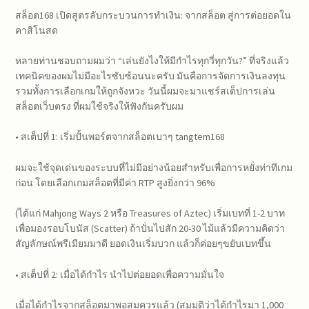
สล็อต168 เปิดสูตรลับกระบวนการทำเงิน: จากสล็อต สู่การต่อยอดใน
คาสิโนสด
หลายท่านชอบถามผมว่า “เล่นยังไงให้มีกำไรทุกวี่ทุกวัน?” ที่จริงแล้ว
เทคนิคของผมไม่มีอะไรซับซ้อนนะครับ มันคือการจัดการเงินลงทุน
รวมทั้งการเลือกเกมให้ถูกจังหวะ วันนี้ผมจะมาแชร์สเต็ปการเล่น
สล็อตเว็บตรง ที่ผมใช้จริงให้ฟังกันครับผม
• สเต็ปที่ 1: เริ่มปั้นพอร์ตจากสล็อตเบาๆ tangtem168
ผมจะใช้จุดเด่นของระบบที่ไม่มีอย่างน้อยสำหรับเพื่อการหยั่งท่าทีเกม
ก่อน โดยเลือกเกมสล็อตที่มีค่า RTP สูงยิ่งกว่า 96%
(ได้แก่ Mahjong Ways 2 หรือ Treasures of Aztec) เริ่มเบทที่ 1-2 บาท
เพื่อมองรอบโบนัส (Scatter) ถ้าปั่นไปสัก 20-30 ไม้แล้วมีความคิดว่า
สัญลักษณ์พรีเมียมมาดี ยอดเงินเริ่มบวก แล้วก็ค่อยๆขยับเบทขึ้น
• สเต็ปที่ 2: เมื่อได้กำไร นำไปต่อยอดเพื่อความมั่นใจ
เมื่อได้กำไรจากสล็อตมาพอสมควรแล้ว (สมมติว่าได้กำไรมา 1,000