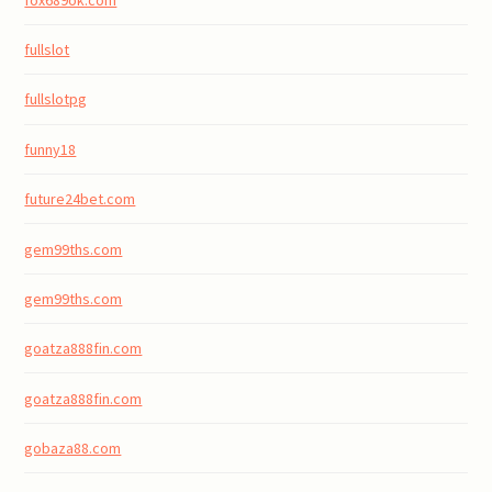
fullslot
fullslotpg
funny18
future24bet.com
gem99ths.com
gem99ths.com
goatza888fin.com
goatza888fin.com
gobaza88.com