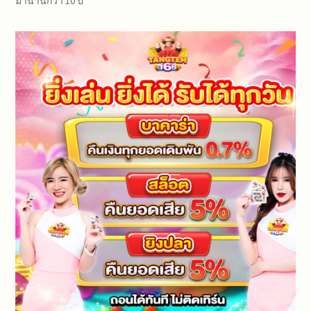
มานานกว่า 10 ปี