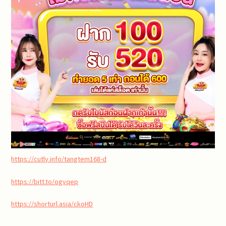
https://cutly.info/tangtem168-d
https://bitt.to/ogvqep
https://shorturl.asia/ckoHD