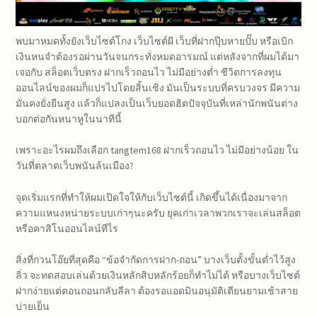
พบมาหมดทั้งยังเว็บไซต์โกง เว็บไซต์ผี เว็บที่ฝากปุ๊บหายปั๊บ หรือเบิก
เงินหนจำต้องรอผ่านวันจนกระทั่งหมดอารมณ์ แต่หลังจากที่ผมได้มา
เจอกับ สล็อตเว็บตรง ฝากเร็วถอนไว ไม่มีอย่างต่ำ ชีวิตการลงทุน
ออนไลน์ของผมก็แปรไปโดยสิ้นเชิง มันเป็นระบบที่ครบวงจร มีความ
มั่นคงยั่งยืนสูง แล้วก็แปลงเป็นเว็บยอดฮิตปัจจุบันที่เหล่านักพนันต่าง
บอกต่อกันหนาหูในนาทีนี้
เพราะอะไรผมถึงเลือก tangtem168 ฝากเร็วถอนไว ไม่มีอย่างน้อย ใน
วันที่ตลาดเว็บพนันล้นเมือง?
จุดเริ่มแรกที่ทำให้ผมเปิดใจให้กับเว็บไซต์นี้ เกิดขึ้นได้เนื่องมาจาก
ความแหนงหน่ายระบบเก่าๆนะครับ ยุคเก่าเวลาพวกเราจะเล่นสล็อต
หรือคาสิโนออนไลน์ทีไร
สิ่งที่กวนโอ๊ยที่สุดคือ “ข้อจำกัดการฝาก-ถอน” บางเว็บตั้งขั้นต่ำไว้สูง
ลิ่ว จะทดสอบเล่นด้วยเงินหลักสิบหลักร้อยก็ทำไม่ได้ หรือบางเว็บไซต์
ฝากง่ายแต่ตอนถอนกลับลีลา ต้องรอแอดมินอนุมัติเตียนยามเช้าสาย
บ่ายเย็น