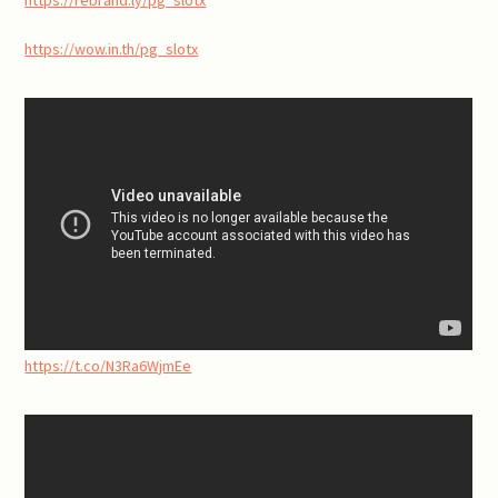
https://wow.in.th/pg_slotx
https://t.co/N3Ra6WjmEe