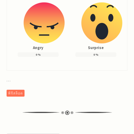
Angry
Surprise
0
%
0
%
…
พีจีสล็อต