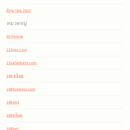
มิถุนายน 2023
หมวดหมู่
037movie
123xos.com
13satanbets.com
168 สล็อต
1688vegasx.com
168slot
168สล็อต
188bet