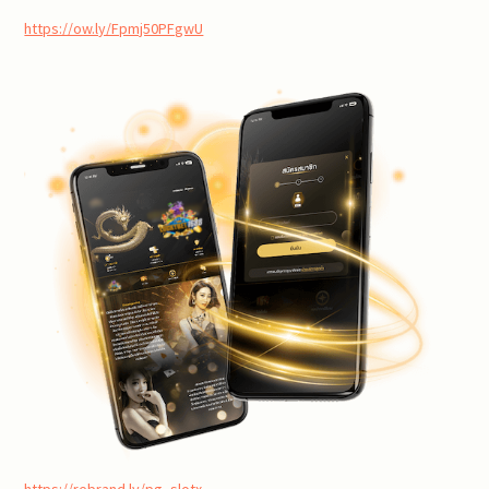
https://ow.ly/Fpmj50PFgwU
https://rebrand.ly/pg_slotx