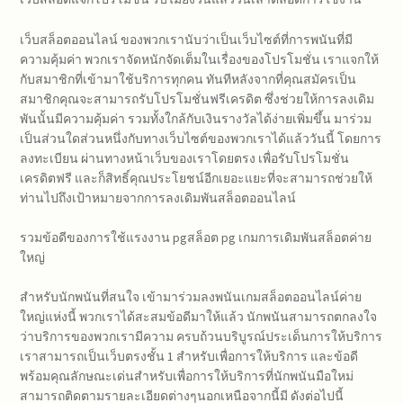
เว็บสล็อตออนไลน์ ของพวกเรานับว่าเป็นเว็บไซต์ที่การพนันที่มี
ความคุ้มค่า พวกเราจัดหนักจัดเต็มในเรื่องของโปรโมชั่น เราแจกให้
กับสมาชิกที่เข้ามาใช้บริการทุกคน ทันทีหลังจากที่คุณสมัครเป็น
สมาชิกคุณจะสามารถรับโปรโมชั่นฟรีเครดิต ซึ่งช่วยให้การลงเดิม
พันนั้นมีความคุ้มค่า รวมทั้งใกล้กับเงินรางวัลได้ง่ายเพิ่มขึ้น มาร่วม
เป็นส่วนใดส่วนหนึ่งกับทางเว็บไซต์ของพวกเราได้แล้ววันนี้ โดยการ
ลงทะเบียน ผ่านทางหน้าเว็บของเราโดยตรง เพื่อรับโปรโมชั่น
เครดิตฟรี และก็สิทธิ์คุณประโยชน์อีกเยอะแยะที่จะสามารถช่วยให้
ท่านไปถึงเป้าหมายจากการลงเดิมพันสล็อตออนไลน์
รวมข้อดีของการใช้แรงงาน pgสล็อต pg เกมการเดิมพันสล็อตค่าย
ใหญ่
สำหรับนักพนันที่สนใจ เข้ามาร่วมลงพนันเกมสล็อตออนไลน์ค่าย
ใหญ่แห่งนี้ พวกเราได้สะสมข้อดีมาให้แล้ว นักพนันสามารถตกลงใจ
ว่าบริการของพวกเรามีความ ครบถ้วนบริบูรณ์ประเด็นการให้บริการ
เราสามารถเป็นเว็บตรงชั้น 1 สำหรับเพื่อการให้บริการ และข้อดี
พร้อมคุณลักษณะเด่นสำหรับเพื่อการให้บริการที่นักพนันมือใหม่
สามารถติดตามรายละเอียดต่างๆนอกเหนือจากนี้มี ดังต่อไปนี้