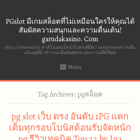
PGslot มีเกมสล็อตที่ไม่เหมือนใครให้คุณได้
สัมผัสความสนุกและความตื่นเต้น!
garudakasino. Com
https://okworld.info คาสิโนออนไลน์เว็บตรงที่มีความสนุกและความตื่น
เต้นอยู่ที่นี่ เข้าร่วมเพื่อสัมผัสประสบการณ์ที่ดีที่สุด!
Menu
SKIP
Tag Archives:
pgสล็อต
TO
CONTENT
pg slot เว็บ ตรง อันดับ 1PG แตก
เต็มทุกรอบโบนัสต้อนรับจัดหนัก
pg รีวิวเทคนิค Top 22 by Ina