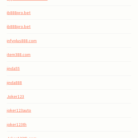
ib888pro.bet
ib888pro.bet
infyplus888.com
item388.com
jinda55
jinda888
Joker123
joker123auto
joker123th