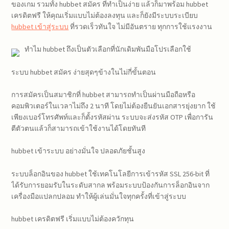
ของเกม รวมทั้ง hubbet สมัคร ที่ทำเป็นง่าย แล้วก็มาพร้อม hubbet
เครดิตฟรี ให้คุณเริ่มแบบไม่ต้องลงทุน และก็ยังมีระบบระเบียบ
hubbet เข้าสู่ระบบ
ที่รวดเร็วทันใจ ไม่มีอันตราย ทุกการใช้แรงงาน
ทำไม hubbet ถึงเป็นตัวเลือกที่นักเดิมพันมือโปรเลือกใช้
ระบบ hubbet สมัคร ง่ายสุดๆข้างในไม่กี่ขั้นตอน
การสมัครเป็นสมาชิกที่ hubbet สามารถทำเป็นผ่านมือถือหรือ
คอมพิวเตอร์ในเวลาไม่ถึง 2 นาที โดยไม่ต้องยืนยันเอกสารยุ่งยาก ใช้
เพียงเบอร์โทรศัพท์และก็ตั้งรหัสผ่าน ระบบจะส่งรหัส OTP เพื่อการัน
ตีตัวตนแล้วก็สามารถเข้าใช้งานได้โดยทันที
hubbet เข้าระบบ อย่างมั่นใจ ปลอดภัยชั้นสูง
ระบบล็อกอินของ hubbet ใช้เทคโนโลยีการเข้ารหัส SSL 256-bit ที่
ได้รับการยอมรับในระดับสากล พร้อมระบบป้องกันการล็อกอินจาก
เครื่องมือแปลกปลอม ทำให้ผู้เล่นมั่นใจทุกครั้งที่เข้าสู่ระบบ
hubbet เครดิตฟรี เริ่มแบบไม่ต้องควักทุน