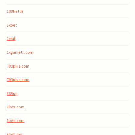
188betth
1xbet
1xbit
1xgameth.com
789plus.com
789plus.com
888pg
8lots.com
8lots.com
8lots.me