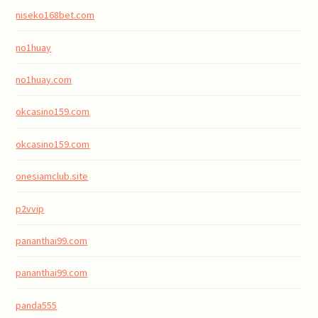
niseko168bet.com
no1huay
no1huay.com
okcasino159.com
okcasino159.com
onesiamclub.site
p2vvip
pananthai99.com
pananthai99.com
panda555