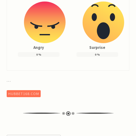
Angry
Surprise
0
%
0
%
…
HUBBET168.COM
Post