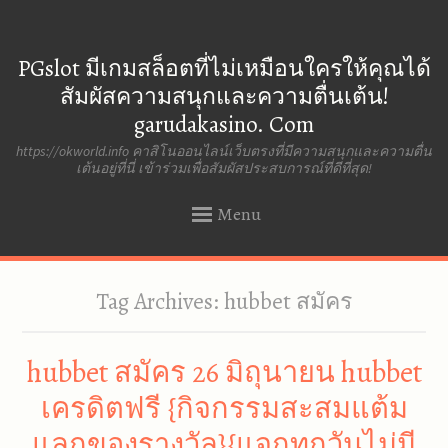
PGslot มีเกมสล็อตที่ไม่เหมือนใครให้คุณได้
สัมผัสความสนุกและความตื่นเต้น!
garudakasino. Com
https://okworld.info คาสิโนออนไลน์เว็บตรงที่มีความสนุกและความตื่น
เต้นอยู่ที่นี่ เข้าร่วมเพื่อสัมผัสประสบการณ์ที่ดีที่สุด!
Menu
SKIP
Tag Archives:
hubbet สมัคร
TO
CONTENT
hubbet สมัคร 26 มิถุนายน hubbet
เครดิตฟรี {กิจกรรมสะสมแต้ม
แลกของรางวัล}{แจกทุกวันไม่มี