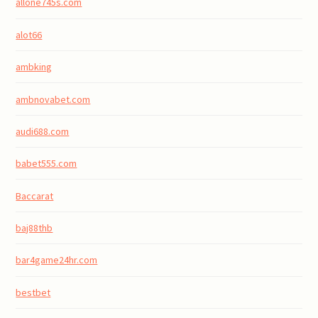
allone745s.com
alot66
ambking
ambnovabet.com
audi688.com
babet555.com
Baccarat
baj88thb
bar4game24hr.com
bestbet