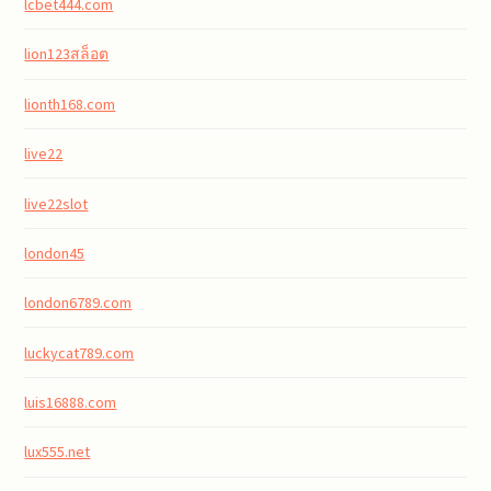
lcbet444.com
lion123สล็อต
lionth168.com
live22
live22slot
london45
london6789.com
luckycat789.com
luis16888.com
lux555.net