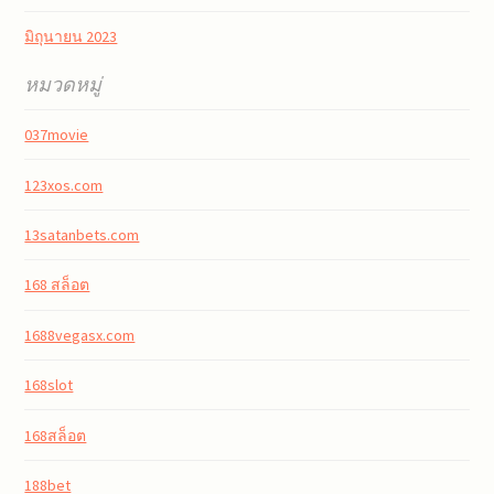
มิถุนายน 2023
หมวดหมู่
037movie
123xos.com
13satanbets.com
168 สล็อต
1688vegasx.com
168slot
168สล็อต
188bet