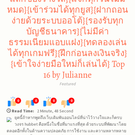
หมด}{เข้าร่วมได้ทุกยูส}{ฝากถอน
ง่ายด้วยระบบออโต้}{รองรับทุก
บัญชีธนาคาร}{ไม่มีค่า
ธรรมเนียมแอบแฝง}{ทดลองเล่น
ได้ทุกเกมฟรี}{ฝึกก่อนลงเงินจริง}
{เข้าใจง่ายมือใหม่ก็เล่นได้} Top
16 by Julianne
Featured
0
0
0
0
Read Time:
2 Minute, 48 Second
ยุคนี้ถ้าหากพูดถึงเว็บเดิมพันออนไลน์ที่น่าไว้วางใจและก็ครบ
วงจร hubbet คือหนึ่งในชื่อที่มาแรงที่สุด ด้วยระบบที่พัฒนาโดย
ตลอดอีกทั้งในด้านความปลอดภัย การใช้งาน และความหลากหลาย