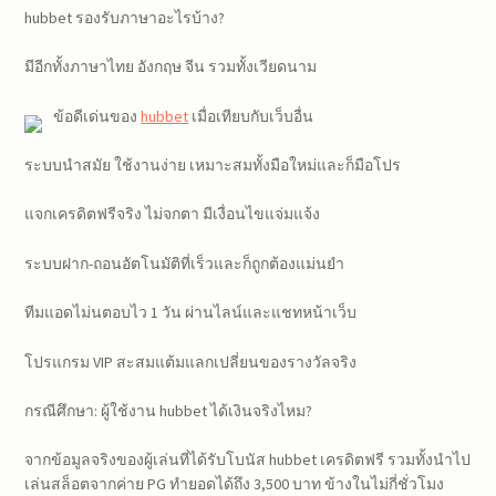
hubbet รองรับภาษาอะไรบ้าง?
มีอีกทั้งภาษาไทย อังกฤษ จีน รวมทั้งเวียดนาม
ข้อดีเด่นของ
hubbet
เมื่อเทียบกับเว็บอื่น
ระบบนำสมัย ใช้งานง่าย เหมาะสมทั้งมือใหม่และก็มือโปร
แจกเครดิตฟรีจริง ไม่จกตา มีเงื่อนไขแจ่มแจ้ง
ระบบฝาก-ถอนอัตโนมัติที่เร็วและก็ถูกต้องแม่นยำ
ทีมแอดไม่นตอบไว 1 วัน ผ่านไลน์และแชทหน้าเว็บ
โปรแกรม VIP สะสมแต้มแลกเปลี่ยนของรางวัลจริง
กรณีศึกษา: ผู้ใช้งาน hubbet ได้เงินจริงไหม?
จากข้อมูลจริงของผู้เล่นที่ได้รับโบนัส hubbet เครดิตฟรี รวมทั้งนำไป
เล่นสล็อตจากค่าย PG ทำยอดได้ถึง 3,500 บาท ข้างในไม่กี่ชั่วโมง