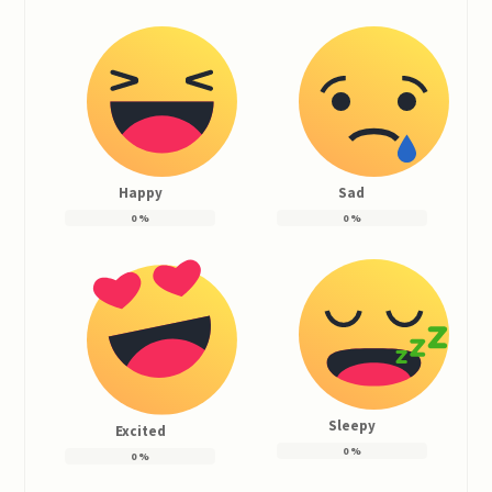
Happy
Sad
0
%
0
%
Sleepy
Excited
0
%
0
%