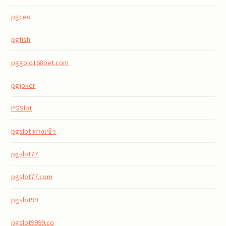
pgceo
pgfish
pggold168bet.com
pgjoker
PGSlot
pgslot ทางเข้า
pgslot77
pgslot77.com
pgslot99
pgslot9999.co