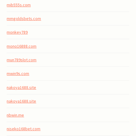
mib555s.com
mmgoldsbets.com
monkey789
mono16888.com
mun789slot.com
mwin9s.com
nakoya1688.site
nakoya1688.site
nbwin.me
niseko168bet.com