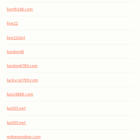
lionth168.com
live22
live22slot
london45
london6789.com
luckycat789.com
luis16888.com
lux555.net
lux555.net
m4newonline.com