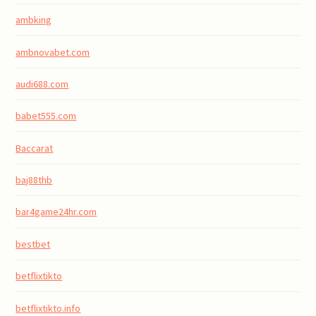
ambking
ambnovabet.com
audi688.com
babet555.com
Baccarat
baj88thb
bar4game24hr.com
bestbet
betflixtikto
betflixtikto.info