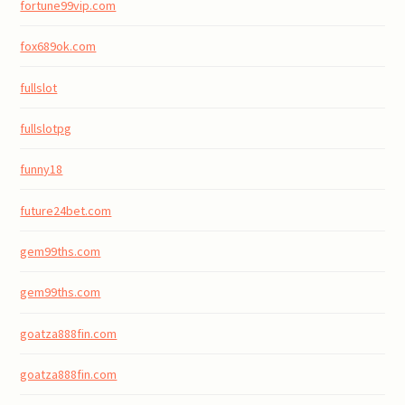
fortune99vip.com
fox689ok.com
fullslot
fullslotpg
funny18
future24bet.com
gem99ths.com
gem99ths.com
goatza888fin.com
goatza888fin.com