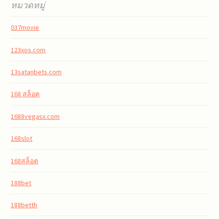
หมวดหมู่
037movie
123xos.com
13satanbets.com
168 สล็อต
1688vegasx.com
168slot
168สล็อต
188bet
188betth