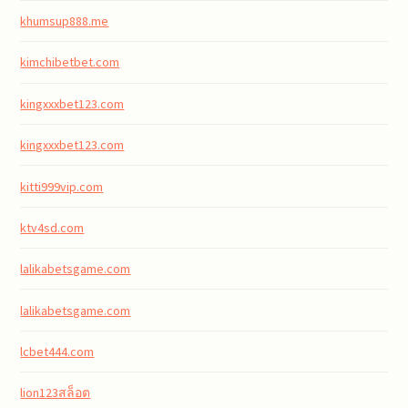
khumsup888.me
kimchibetbet.com
kingxxxbet123.com
kingxxxbet123.com
kitti999vip.com
ktv4sd.com
lalikabetsgame.com
lalikabetsgame.com
lcbet444.com
lion123สล็อต