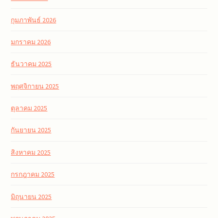
กุมภาพันธ์ 2026
มกราคม 2026
ธันวาคม 2025
พฤศจิกายน 2025
ตุลาคม 2025
กันยายน 2025
สิงหาคม 2025
กรกฎาคม 2025
มิถุนายน 2025