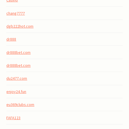
Casino
chang7777
dgb222hot.com
dr888
dr888bet.com
dr888bet.com
du2477.com
enjoy24.fun
eu369clubs.com
FAFA123