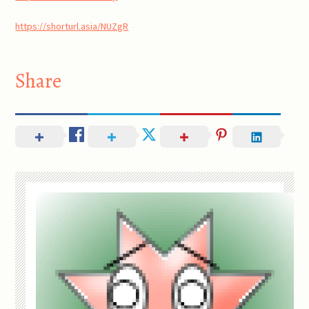
https://shorturl.asia/NUZgR
Share