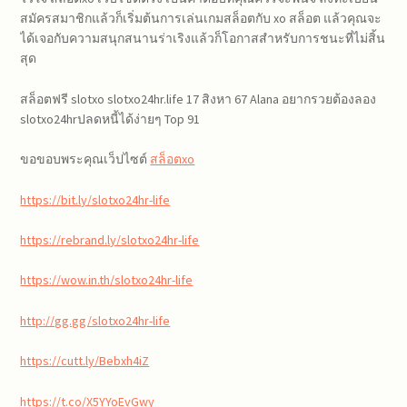
สมัครสมาชิกแล้วก็เริ่มต้นการเล่นเกมสล็อตกับ xo สล็อต แล้วคุณจะ
ได้เจอกับความสนุกสนานร่าเริงแล้วก็โอกาสสำหรับการชนะที่ไม่สิ้น
สุด
สล็อตฟรี slotxo slotxo24hr.life 17 สิงหา 67 Alana อยากรวยต้องลอง
slotxo24hrปลดหนี้ได้ง่ายๆ Top 91
ขอขอบพระคุณเว็ปไซต์
สล็อตxo
https://bit.ly/slotxo24hr-life
https://rebrand.ly/slotxo24hr-life
https://wow.in.th/slotxo24hr-life
http://gg.gg/slotxo24hr-life
https://cutt.ly/Bebxh4iZ
https://t.co/X5YYoEvGwy