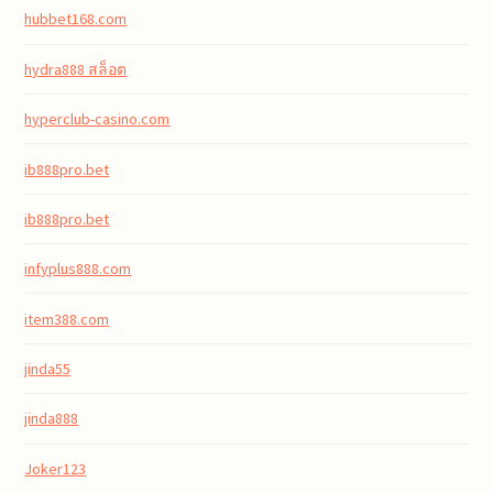
hubbet168.com
hydra888 สล็อต
hyperclub-casino.com
ib888pro.bet
ib888pro.bet
infyplus888.com
item388.com
jinda55
jinda888
Joker123