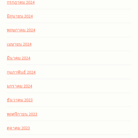
กรกฎาคม 2024
มิถุนายน 2024
พฤษภาคม 2024
เมษายน 2024
มีนาคม 2024
กุมภาพันธ์ 2024
มกราคม 2024
ธันวาคม 2023
พฤศจิกายน 2023
ตุลาคม 2023