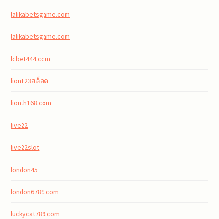
lalikabetsgame.com
lalikabetsgame.com
lcbet444.com
lion123สล็อต
lionth168.com
live22
live22slot
london45
london6789.com
luckycat789.com