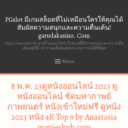
PGslot มีเกมสล็อตที่ไม่เหมือนใครให้คุณได้
สัมผัสความสนุกและความตื่นเต้น!
garudakasino. Com
https://okworld.info คาสิโนออนไลน์เว็บตรงที่มีความสนุกและความตื่น
เต้นอยู่ที่นี่ เข้าร่วมเพื่อสัมผัสประสบการณ์ที่ดีที่สุด!
Menu
SKIP
8 พ.ค. 23ดูหนังออนไลน์ 2023 ดู
TO
CONTENT
หนังออนไลน์ ชัดมหากาพย์
ภาพยนตร์ หนังเข้าใหม่ฟรี ดูหนัง
2023 หนัง 4K Top 9 by Anastasia
movieskub.com