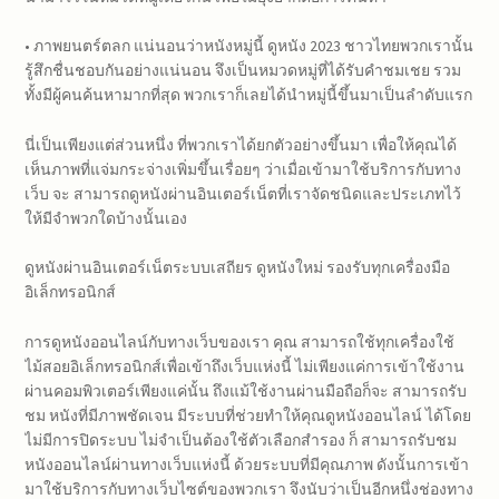
• ภาพยนตร์ตลก แน่นอนว่าหนังหมู่นี้ ดูหนัง 2023 ชาวไทยพวกเรานั้น
รู้สึกชื่นชอบกันอย่างแน่นอน จึงเป็นหมวดหมู่ที่ได้รับคำชมเชย รวม
ทั้งมีผู้คนค้นหามากที่สุด พวกเราก็เลยได้นำหมู่นี้ขึ้นมาเป็นลำดับแรก
นี่เป็นเพียงแต่ส่วนหนึ่ง ที่พวกเราได้ยกตัวอย่างขึ้นมา เพื่อให้คุณได้
เห็นภาพที่แจ่มกระจ่างเพิ่มขึ้นเรื่อยๆ ว่าเมื่อเข้ามาใช้บริการกับทาง
เว็บ จะ สามารถดูหนังผ่านอินเตอร์เน็ตที่เราจัดชนิดและประเภทไว้
ให้มีจำพวกใดบ้างนั้นเอง
ดูหนังผ่านอินเตอร์เน็ตระบบเสถียร ดูหนังใหม่ รองรับทุกเครื่องมือ
อิเล็กทรอนิกส์
การดูหนังออนไลน์กับทางเว็บของเรา คุณ สามารถใช้ทุกเครื่องใช้
ไม้สอยอิเล็กทรอนิกส์เพื่อเข้าถึงเว็บแห่งนี้ ไม่เพียงแค่การเข้าใช้งาน
ผ่านคอมพิวเตอร์เพียงแค่นั้น ถึงแม้ใช้งานผ่านมือถือก็จะ สามารถรับ
ชม หนังที่มีภาพชัดเจน มีระบบที่ช่วยทำให้คุณดูหนังออนไลน์ ได้โดย
ไม่มีการปิดระบบ ไม่จำเป็นต้องใช้ตัวเลือกสำรอง ก็ สามารถรับชม
หนังออนไลน์ผ่านทางเว็บแห่งนี้ ด้วยระบบที่มีคุณภาพ ดังนั้นการเข้า
มาใช้บริการกับทางเว็บไซต์ของพวกเรา จึงนับว่าเป็นอีกหนึ่งช่องทาง