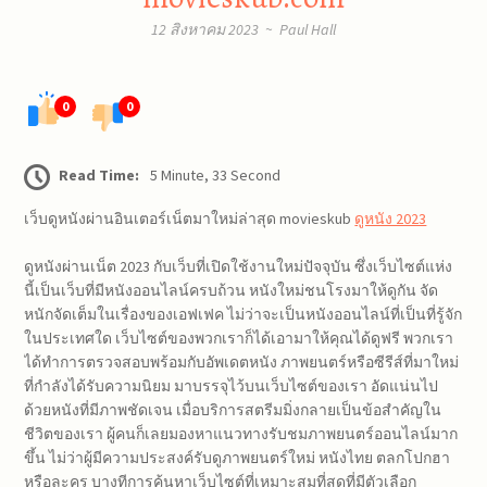
12 สิงหาคม 2023
~
Paul Hall
0
0
Read Time:
5 Minute, 33 Second
เว็บดูหนังผ่านอินเตอร์เน็ตมาใหม่ล่าสุด movieskub
ดูหนัง 2023
ดูหนังผ่านเน็ต 2023 กับเว็บที่เปิดใช้งานใหม่ปัจจุบัน ซึ่งเว็บไซต์แห่ง
นี้เป็นเว็บที่มีหนังออนไลน์ครบถ้วน หนังใหม่ชนโรงมาให้ดูกัน จัด
หนักจัดเต็มในเรื่องของเอฟเฟค ไม่ว่าจะเป็นหนังออนไลน์ที่เป็นที่รู้จัก
ในประเทศใด เว็บไซต์ของพวกเราก็ได้เอามาให้คุณได้ดูฟรี พวกเรา
ได้ทำการตรวจสอบพร้อมกับอัพเดตหนัง ภาพยนตร์หรือซีรีส์ที่มาใหม่
ที่กำลังได้รับความนิยม มาบรรจุไว้บนเว็บไซต์ของเรา อัดแน่นไป
ด้วยหนังที่มีภาพชัดเจน เมื่อบริการสตรีมมิ่งกลายเป็นข้อสำคัญใน
ชีวิตของเรา ผู้คนก็เลยมองหาแนวทางรับชมภาพยนตร์ออนไลน์มาก
ขึ้น ไม่ว่าผู้มีความประสงค์รับดูภาพยนตร์ใหม่ หนังไทย ตลกโปกฮา
หรือละคร บางทีการค้นหาเว็บไซต์ที่เหมาะสมที่สุดที่มีตัวเลือก