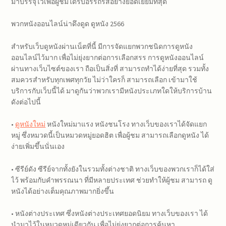
มาบรรจุไว้เพื่อผู้ชมได้รับอรรถรสอย่างยอดเยี่ยมที่สุด
พวกหนังออนไลน์น่าดึงดูด ดูหนัง 2566
สำหรับเว็บดูหนังผ่านเน็ตที่นี้ มีการจัดแยกพวกชนิดการดูหนัง
ออนไลน์ไว้มาก เพื่อไม่ยุ่งยากต่อการเลือกสรร การดูหนังออนไลน์
ผ่านทางเว็บไซต์ของเรา ถือเป็นสิ่งที่ สามารถทำได้ง่ายที่สุด รวมทั้ง
สมควรสำหรับทุกเพศทุกวัย ไม่ว่าใครก็ สามารถเลือก เข้ามาใช้
บริการกับเว็บนี้ได้ มาดูกันว่าพวกเรามีหนังประเภทใดให้บริการบ้าน
ดังต่อไปนี้
•
ดูหนังใหม่
หนังใหม่มาแรง หนังชนโรง ทางเว็บของเราได้จัดแยก
หมู่ ซึ่งหมวดนี้เป็นหมวดหมู่ยอดฮิต เพื่อผู้ชม สามารถเลือกดูหนัง ได้
ง่ายเพิ่มขึ้นนั่นเอง
• ซีรีย์ดัง ซีรีย์จากทั้งยังในรวมทั้งต่างชาติ ทางเว็บของพวกเราก็ได้ใส่
ไว้ พร้อมกับคำพรรณนา ที่มีหลายประเทศ ช่วยทำให้ผู้ชม สามารถ ดู
หนังได้อย่างเต็มคุณภาพมากยิ่งขึ้น
• หนังต่างประเทศ ซึ่งหนังต่างประเทศยอดนิยม ทางเว็บของเรา ได้
นำมาไว้ในหมวดหมู่เดียวกัน เพื่อไม่ยุ่งยากต่อการค้นหา