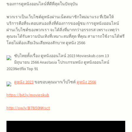
ของการดูหนังออนไลน์ที่ดีที่สุดในปัจจุบัน
พวกเราเป็นเว็บไซต์ดูหนังผ่านเน็ตสมาชิกใหม่มาแรง ที่เปิดให้
บริการคือที่จะตอบสนองสิ่งที่ต้องการของผู้ชม การดูหนังออนไลน์
ผ่านเว็บไซต์ของพวกเรา จะได้สิ่งที่มากกว่าอรรถรส เพราะเหตุว่า
คุณจะได้รับความบันเทิงที่เหมาะสมที่สุด ที่คุณ สามารถใช้งานได้ฟรี
โดยไม่ต้องเสียเงินเสียทองสักบาท ดูหนัง 2566
ซับไทยทั้งเรื่อง ดูหนังออนไลน์ 2023 Movieskub.com 13
มิถุนายน 2566 Anastasia โปรแกรมหนัง ดูหนังออนไลน์
2023Netflix Top 91
ดูหนัง 2023
ขอขอบคุณมากเว็ปไซต์
ดูหนัง 2566
https://bit.ly/movieskub
http://ow.ly/B78i50NKsct