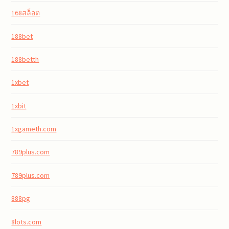
168สล็อต
188bet
188betth
1xbet
1xbit
1xgameth.com
789plus.com
789plus.com
888pg
8lots.com