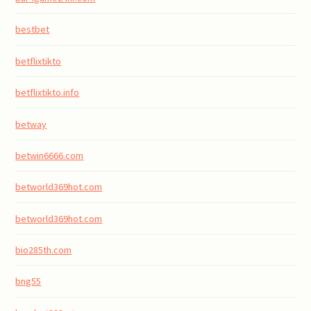
bestbet
betflixtikto
betflixtikto.info
betway
betwin6666.com
betworld369hot.com
betworld369hot.com
bio285th.com
bng55