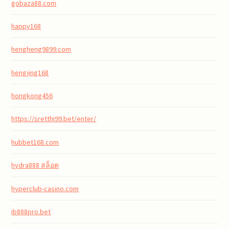
gobaza88.com
happy168
hengheng9899.com
hengjing168
hongkong456
https://sretthi99.bet/enter/
hubbet168.com
hydra888 สล็อต
hyperclub-casino.com
ib888pro.bet