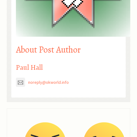
About Post Author
Paul Hall
noreply@okworld.info