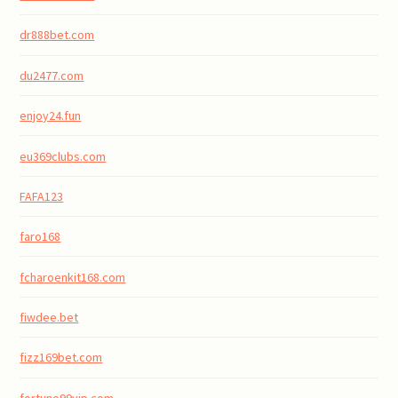
dr888bet.com
du2477.com
enjoy24.fun
eu369clubs.com
FAFA123
faro168
fcharoenkit168.com
fiwdee.bet
fizz169bet.com
fortune99vip.com