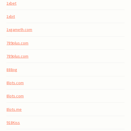
1xbet
1xbit
1xgameth.com
789plus.com
789plus.com
888pg
8lots.com
8lots.com
8lots.me
918Kiss