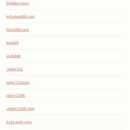
ib888pro.bet
infyplus888.com
item388.com
jinda55
jinda888
Joker123
joker123auto
joker123th
Joker123th.com
k1gt-auto.com