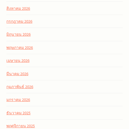
สิงหาคม 2026
กรกฎาคม 2026
มิถุนายน 2026
พฤษภาคม 2026
เมษายน 2026
มีนาคม 2026
กุมภาพันธ์ 2026
มกราคม 2026
ธันวาคม 2025
พฤศจิกายน 2025