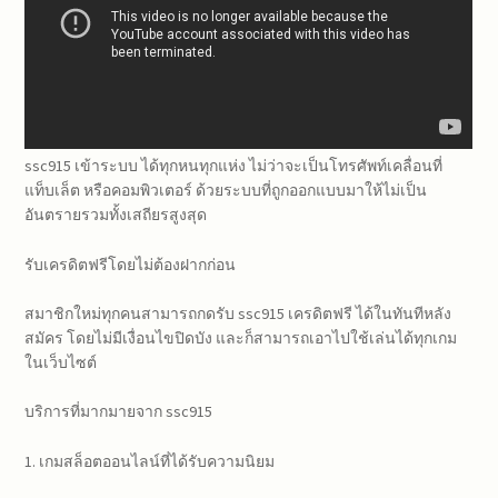
ssc915 เข้าระบบ ได้ทุกหนทุกแห่ง ไม่ว่าจะเป็นโทรศัพท์เคลื่อนที่
แท็บเล็ต หรือคอมพิวเตอร์ ด้วยระบบที่ถูกออกแบบมาให้ไม่เป็น
อันตรายรวมทั้งเสถียรสูงสุด
รับเครดิตฟรีโดยไม่ต้องฝากก่อน
สมาชิกใหม่ทุกคนสามารถกดรับ ssc915 เครดิตฟรี ได้ในทันทีหลัง
สมัคร โดยไม่มีเงื่อนไขปิดบัง และก็สามารถเอาไปใช้เล่นได้ทุกเกม
ในเว็บไซต์
บริการที่มากมายจาก ssc915
1. เกมสล็อตออนไลน์ที่ได้รับความนิยม