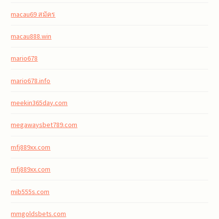
macau69 สมัคร
macau888.win
mario678
mario678.info
meekin365day.com
megawaysbet789.com
mfj889xx.com
mfj889xx.com
mib555s.com
mmgoldsbets.com