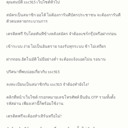
คุณสมบัติ ssc915 เว็บไซต์ทั่วไป
สมัครเป็นสมาชิก ออโต้ ไม่ต้องการันตีบัตรประชาชน จะต้องการันตี
ตัวตนหลายกระบวนการ
เครดิตฟรี รับโดยทันทีข้างหลังสมัคร จำต้องแชร์กรุ๊ปหรือฝากก่อน
เข้าระบบ ง่าย ไม่เป็นอันตราย รองรับทุกระบบ ช้า ไม่เสถียร
ฝากถอน อัตโนมัติ ไม่มีอย่างต่ำ จะต้องแจ้งแอดไม่น รอนาน
ปริศนาที่พบบ่อยเกี่ยวกับ ssc915
ลงทะเบียนเป็นสมาชิกกับ ssc915 จำต้องทำยังไง?
คลิกที่หน้าเว็บไซต์ กรอกหมายเลขโทรศัพท์ ยืนยัน OTP รวมทั้งตั้ง
รหัสผ่าน เพียงเท่านี้ก็พร้อมใช้งาน
เครดิตฟรีจะต้องทำเทิร์นหรือไม่?