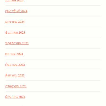
มีนาคม 2024
กุมภาพันธ์ 2024
มกราคม 2024
ธันวาคม 2023
พฤศจิกายน 2023
ตุลาคม 2023
กันยายน 2023
สิงหาคม 2023
กรกฎาคม 2023
มิถุนายน 2023