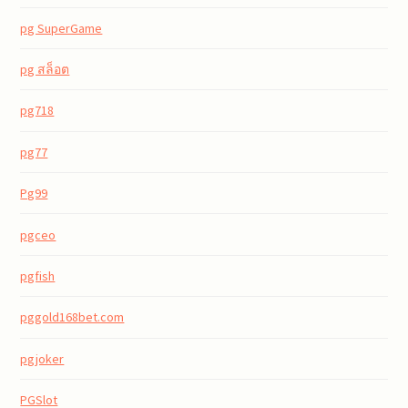
pg SuperGame
pg สล็อต
pg718
pg77
Pg99
pgceo
pgfish
pggold168bet.com
pgjoker
PGSlot