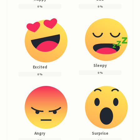
0
%
0
%
Sleepy
Excited
0
%
0
%
Angry
Surprise