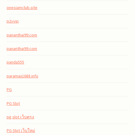
onesiamclub.site
p2vvip
pananthai99.com
pananthai99.com
panda555
paramax1688.info
PG
PG Slot
pg slot เว็บตรง
PG Slot เว็บใหม่