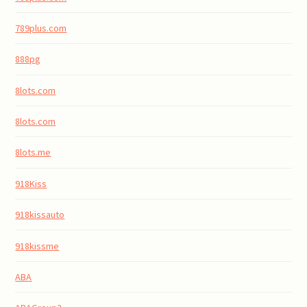
789plus.com
888pg
8lots.com
8lots.com
8lots.me
918Kiss
918kissauto
918kissme
ABA