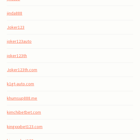
jinda888
Joker123
joker123auto
joker123th
Joker123th.com
k1gt-auto.com
khumsup888.me
kimchibetbet.com
kingxxxbet123.com