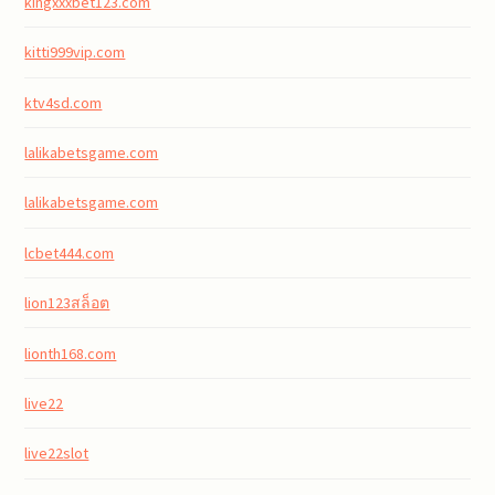
kingxxxbet123.com
kitti999vip.com
ktv4sd.com
lalikabetsgame.com
lalikabetsgame.com
lcbet444.com
lion123สล็อต
lionth168.com
live22
live22slot