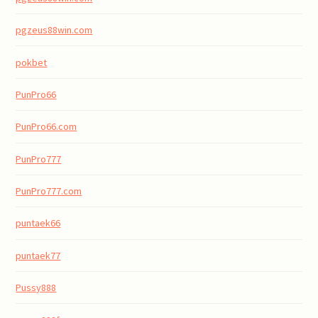
pgzeus88win.com
pokbet
PunPro66
PunPro66.com
PunPro777
PunPro777.com
puntaek66
puntaek77
Pussy888