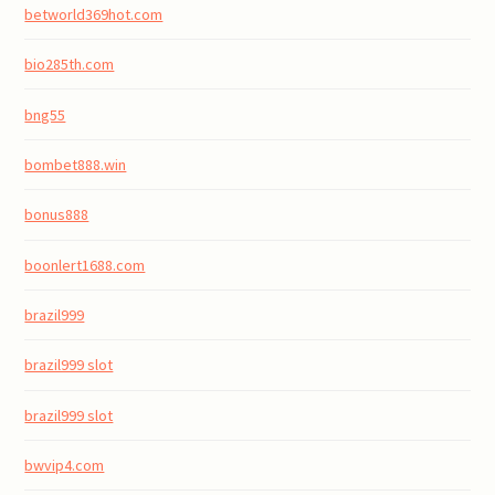
betworld369hot.com
bio285th.com
bng55
bombet888.win
bonus888
boonlert1688.com
brazil999
brazil999 slot
brazil999 slot
bwvip4.com