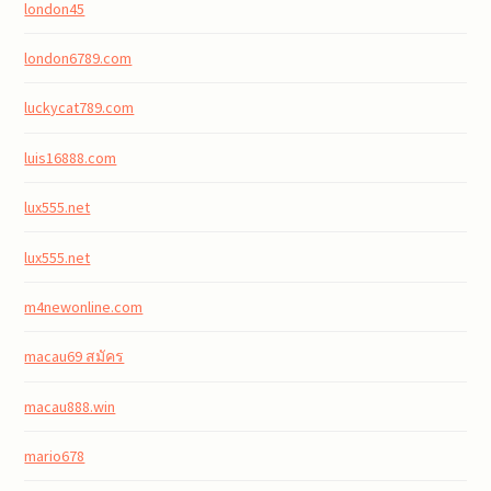
london45
london6789.com
luckycat789.com
luis16888.com
lux555.net
lux555.net
m4newonline.com
macau69 สมัคร
macau888.win
mario678