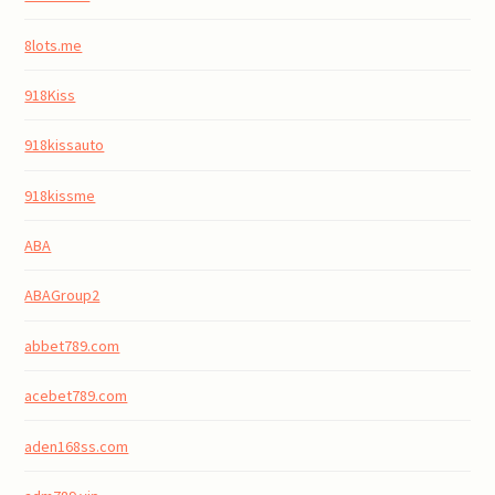
8lots.me
918Kiss
918kissauto
918kissme
ABA
ABAGroup2
abbet789.com
acebet789.com
aden168ss.com