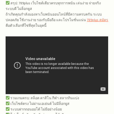
สรุป: 789plus เว็บไซต์เดียวครบทุกการพนัน เล่นง่าย จ่ายจริง
ระบบดี ไม่ล็อกยูส
ถ้าเกิดคุณกำลังมองหาเว็บพนันออนไลน์ที่มีความครบครัน ระบบ
ปลอดภัย ใช้งานง่าย รองรับมือถือ และโปรโมชั่นแน่น
789plus สมัคร
คือตัวเลือกที่ใช่ที่สุดในยุคนี้
รวมเกมครบ: สล็อต คาสิโน กีฬา สลากกินแบ่ง
เว็บไซต์ตรง ไม่ผ่านเอเย่นต์ ไม่มีล็อกยูส
ระบบฝากถอนออโต้ ไม่มีอย่างน้อย