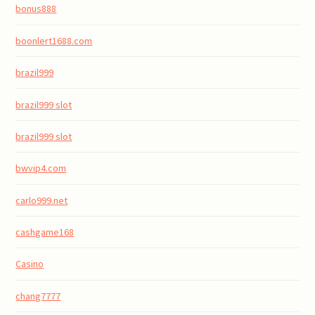
bonus888
boonlert1688.com
brazil999
brazil999 slot
brazil999 slot
bwvip4.com
carlo999.net
cashgame168
Casino
chang7777