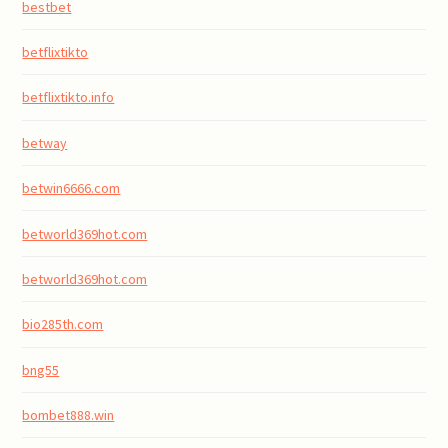
bestbet
betflixtikto
betflixtikto.info
betway
betwin6666.com
betworld369hot.com
betworld369hot.com
bio285th.com
bng55
bombet888.win