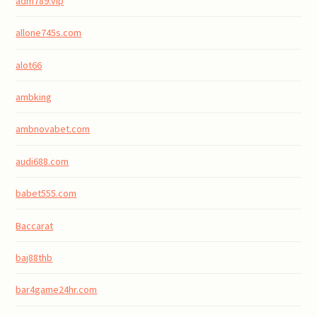
adm789.vip
allone745s.com
alot66
ambking
ambnovabet.com
audi688.com
babet555.com
Baccarat
baj88thb
bar4game24hr.com