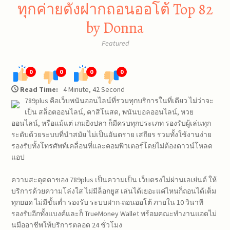
ทุกค่ายดังฝากถอนออโต้ Top 82
by Donna
Featured
0
0
0
0
Read Time:
4 Minute, 42 Second
789plus คือเว็บพนันออนไลน์ที่รวมทุกบริการในที่เดียว ไม่ว่าจะ
เป็น สล็อตออนไลน์, คาสิโนสด, พนันบอลออนไลน์, หวย
ออนไลน์, หรือแม้แต่ เกมยิงปลา ก็มีครบทุกประเภท รองรับผู้เล่นทุก
ระดับด้วยระบบที่นำสมัย ไม่เป็นอันตราย เสถียร รวมทั้งใช้งานง่าย
รองรับทั้งโทรศัพท์เคลื่อนที่และคอมพิวเตอร์โดยไม่ต้องดาวน์โหลด
แอป
ความสะดุดตาของ 789plus เป็นความเป็น เว็บตรงไม่ผ่านเอเย่นต์ ให้
บริการด้วยความโล่งใส ไม่มีล็อกยูส เล่นได้เยอะแค่ไหนก็ถอนได้เต็ม
ทุกยอด ไม่มีขั้นต่ำ รองรับ ระบบฝาก-ถอนออโต้ ภายใน 10 วินาที
รองรับอีกทั้งแบงค์และก็ TrueMoney Wallet พร้อมคณะทำงานแอดไม่
นมืออาชีพให้บริการตลอด 24 ชั่วโมง