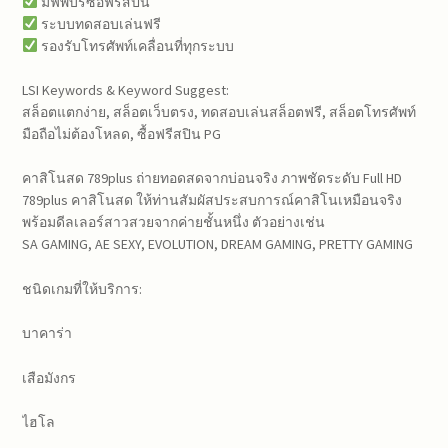
มีฟีพบร์ซื้อฟรีสปิน
ระบบทดสอบเล่นฟรี
รองรับโทรศัพท์เคลื่อนที่ทุกระบบ
LSI Keywords & Keyword Suggest:
สล็อตแตกง่าย, สล็อตเว็บตรง, ทดสอบเล่นสล็อตฟรี, สล็อตโทรศัพท์
มือถือไม่ต้องโหลด, ซื้อฟรีสปิน PG
คาสิโนสด 789plus ถ่ายทอดสดจากบ่อนจริง ภาพชัดระดับ Full HD
789plus คาสิโนสด ให้ท่านสัมผัสประสบการณ์คาสิโนเหมือนจริง
พร้อมดีลเลอร์สาวสวยจากค่ายชั้นหนึ่ง ตัวอย่างเช่น
SA GAMING, AE SEXY, EVOLUTION, DREAM GAMING, PRETTY GAMING
ชนิดเกมที่ให้บริการ:
บาคาร่า
เสือมังกร
ไฮโล