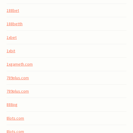
188bet
188betth
1xbet
1xbit
1xgameth.com
789plus.com
789plus.com
888pg
8lots.com
8lots.com