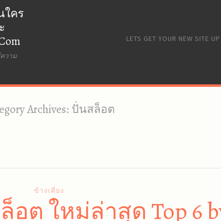
อนใคร
SKIP
ะ
TO
CONTENT
. Com
LETS GET YOUR NEW SITE UP
มีความ
egory Archives:
ปั่นสล็อต
ข้างเคียง
สล็อต ใหม่ล่าสุด Top 6 b