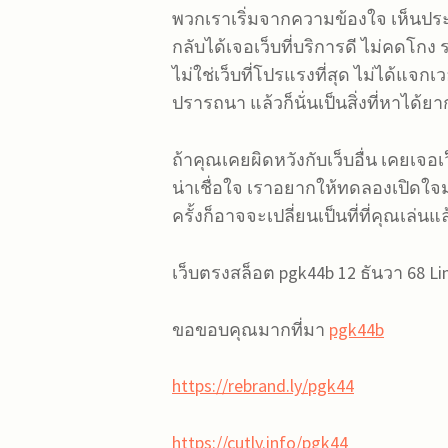
พวกเราเริ่มจากความข้องใจ เห็นปร
กลับได้เจอเว็บที่บริการดี ไม่คดโกง 
ไม่ใช่เว็บที่โปรแรงที่สุด ไม่ได้แจกเวอ
ปรารถนา แล้วก็นั่นเป็นสิ่งที่หาได้
ถ้าคุณเคยผิดหวังกับเว็บอื่น เคยเจอ
น่าเชื่อใจ เราอยากให้ทดลองเปิดใจม
ครั้งก็อาจจะเปลี่ยนเป็นที่ที่คุณเล่นแล
เว็บตรงสล็อต pgk44b 12 ธันวา 68 Li
ขอขอบคุณมากที่มา
pgk44b
https://rebrand.ly/pgk44
https://cutly.info/pgk44