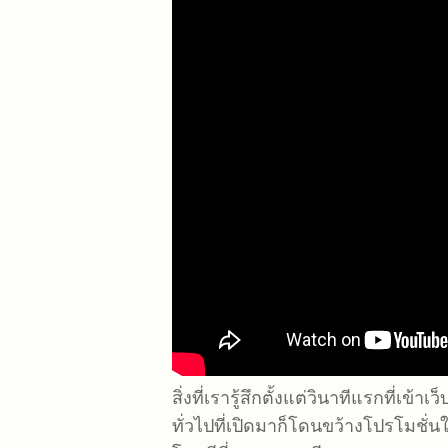
สิ่งที่เรารู้สึกตั้งแต่วินาทีแรกที่เข้าเว
ทั่วไปที่เปิดมาก็โดนขว้างโปรโมชั่น