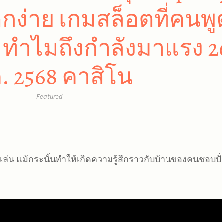
ตกง่าย เกมสล็อตที่คนพู
ี้ ทำไมถึงกำลังมาแรง 2
. 2568 คาสิโน
Featured
ให้เล่น แม้กระนั้นทำให้เกิดความรู้สึกราวกับบ้านของคนชอบปั