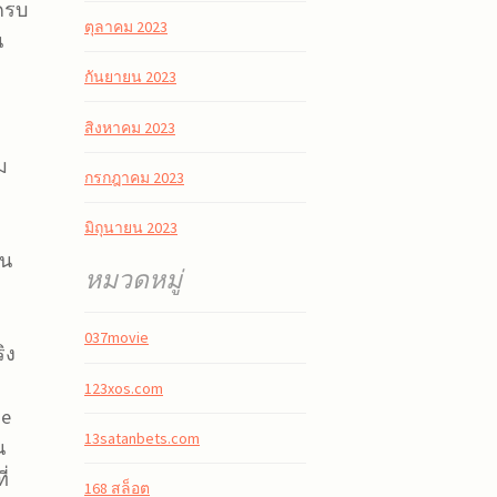
ีครบ
ตุลาคม 2023
น
กันยายน 2023
สิงหาคม 2023
ม
กรกฎาคม 2023
มิถุนายน 2023
บน
หมวดหมู่
037movie
ิง
123xos.com
ne
13satanbets.com
น
ี่
168 สล็อต