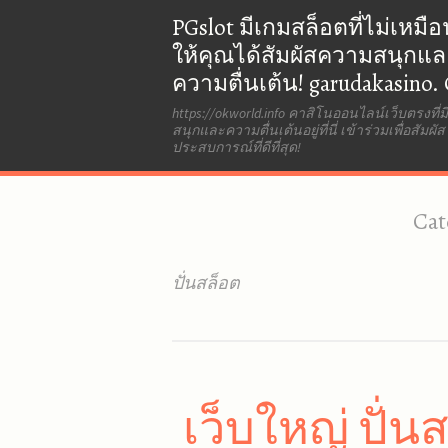
PGslot มีเกมสล็อตที่ไม่เหมื
ให้คุณได้สัมผัสความสนุกแล
ความตื่นเต้น! garudakasino
https://okworld.info คาสิโนออนไลน์เว็บตรงที่
สนุกและความตื่นเต้นอยู่ที่นี่ เข้าร่วมเพื่อสัมผัส
ประสบการณ์ที่ดีที่สุด!
Cat
ปั่นสล็อต
เว็บใหญ่ ปั่น