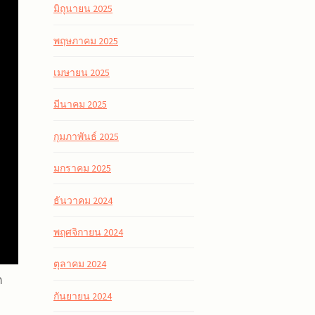
มิถุนายน 2025
พฤษภาคม 2025
เมษายน 2025
มีนาคม 2025
กุมภาพันธ์ 2025
มกราคม 2025
ธันวาคม 2024
พฤศจิกายน 2024
ตุลาคม 2024
ต
กันยายน 2024