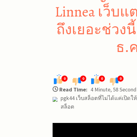
Linnea เว็บแ
ถึงเยอะช่วงน
ธ.ค
0
0
0
0
Read Time:
4 Minute, 58 Second
pgk44 เว็บสล็อตที่ไม่ได้แค่เปิด
สล็อต